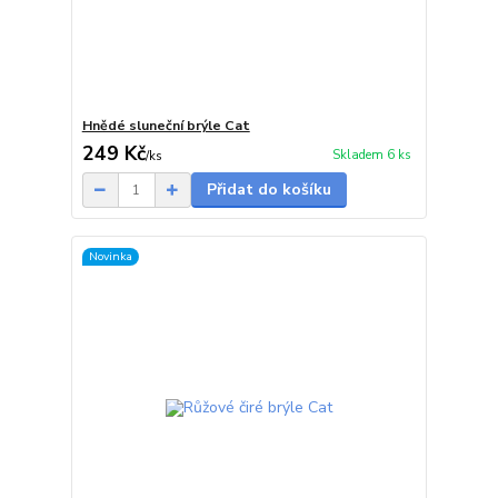
Hnědé sluneční brýle Cat
249 Kč
Skladem 6 ks
/
ks
Přidat do košíku
Novinka