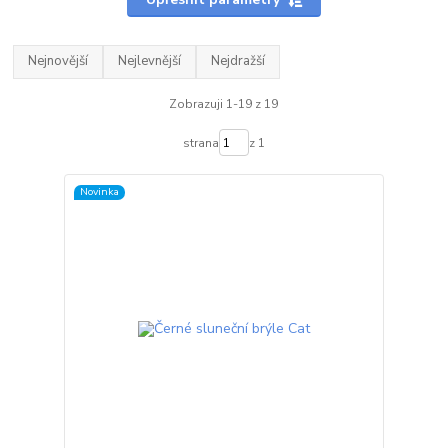
Nejnovější
Nejlevnější
Nejdražší
Zobrazuji 1-19 z 19
strana
z 1
Novinka