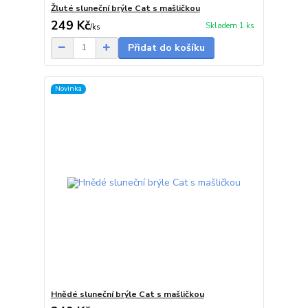
Žluté sluneční brýle Cat s mašličkou
249 Kč
Skladem 1 ks
/
ks
Přidat do košíku
Novinka
Hnědé sluneční brýle Cat s mašličkou