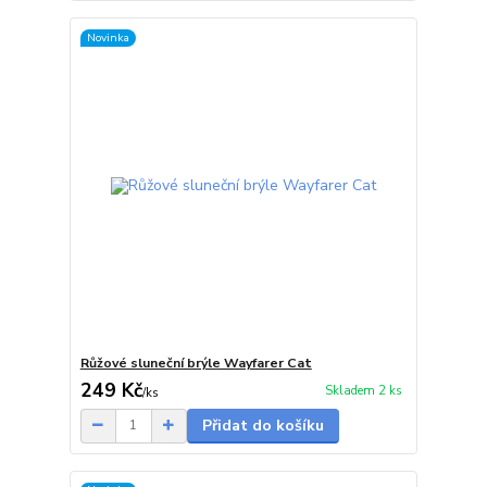
Novinka
Růžové sluneční brýle Wayfarer Cat
249 Kč
Skladem 2 ks
/
ks
Přidat do košíku