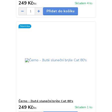
249 Kč
Skladem 4 ks
/
ks
Přidat do košíku
Novinka
Černo - žluté sluneční brýle Cat 80's
249 Kč
Skladem 1 ks
/
ks