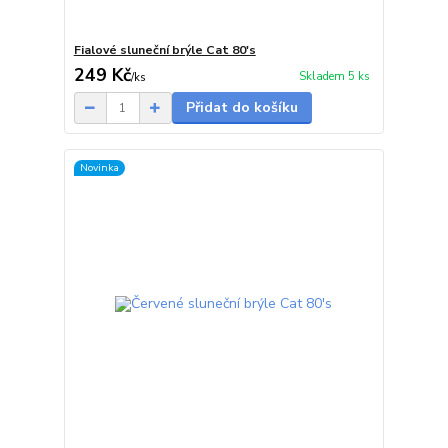
Fialové sluneční brýle Cat 80's
249 Kč
Skladem 5 ks
/
ks
Přidat do košíku
Novinka