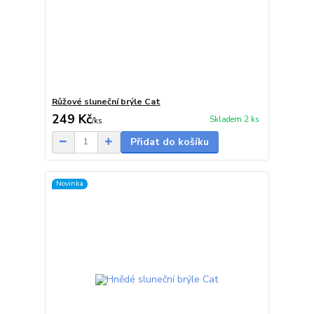
Růžové sluneční brýle Cat
249 Kč
Skladem 2 ks
/
ks
Přidat do košíku
Novinka