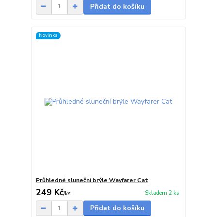
Přidat do košíku
Novinka
Průhledné sluneční brýle Wayfarer Cat
249 Kč
Skladem 2 ks
/
ks
Přidat do košíku