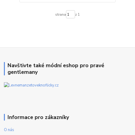
strana
z 1
Navštivte také módní eshop pro pravé
gentlemany
Informace pro zákazníky
O nás