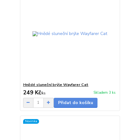
Hnědé sluneční brýle Wayfarer Cat
249 Kč
Skladem 3 ks
/
ks
Přidat do košíku
Novinka