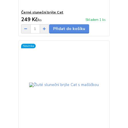
Černé sluneční brýle Cat
249 Kč
Skladem 1 ks
/
ks
Přidat do košíku
Novinka