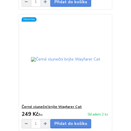
Přidat do košíku
Novinka
Černé sluneční brýle Wayfarer Cat
249 Kč
Skladem 2 ks
/
ks
Přidat do košíku