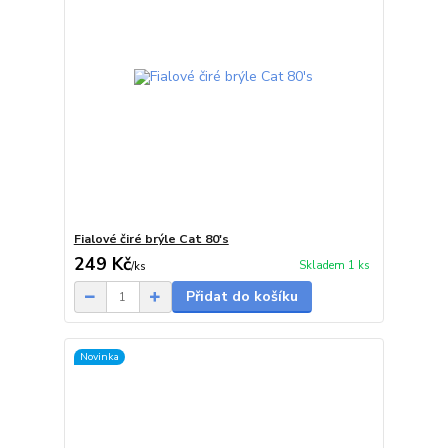
Fialové čiré brýle Cat 80's
249 Kč
Skladem 1 ks
/
ks
Přidat do košíku
Novinka