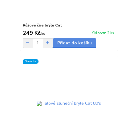
Růžové čiré brýle Cat
249 Kč
Skladem 2 ks
/
ks
Přidat do košíku
Novinka