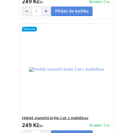
249 Kč
Skladem 2 ks
/
ks
Přidat do košíku
Novinka
Hnědé sluneční brýle Cat s mašličkou
249 Kč
Skladem 3 ks
/
ks