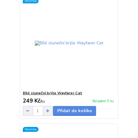
Novinka
Bílé sluneční brýle Wayfarer Cat
249 Kč
Skladem 5 ks
/
ks
Přidat do košíku
Novinka