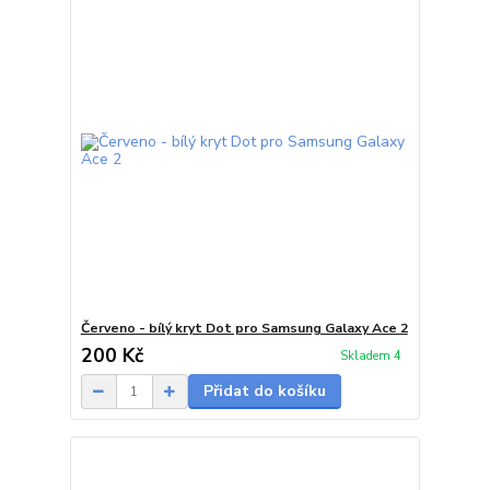
Červeno - bílý kryt Dot pro Samsung Galaxy Ace 2
200 Kč
Skladem 4
Přidat do košíku