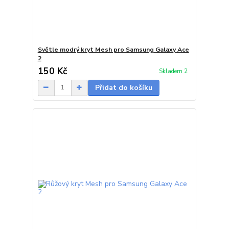
Světle modrý kryt Mesh pro Samsung Galaxy Ace
2
150 Kč
Skladem 2
Přidat do košíku