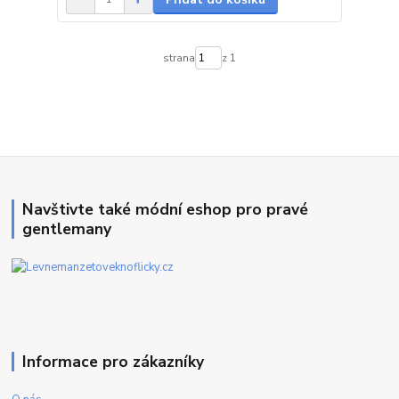
strana
z 1
Navštivte také módní eshop pro pravé
gentlemany
Informace pro zákazníky