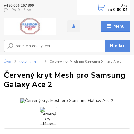
0
ks
+420 606 267 899
za
0,00 Kč
(Po - Pa, 9-16 hod.)
Menu
Hledat
Úvod
Kryty na mobil
Červený kryt Mesh pro Samsung Galaxy Ace 2
Červený kryt Mesh pro Samsung
Galaxy Ace 2