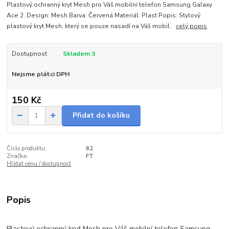
Plastový ochranný kryt Mesh pro Váš mobilní telefon Samsung Galaxy
Ace 2. Design: Mesh Barva: Červená Materiál: Plast Popis: Stylový
plastový kryt Mesh, který se pouze nasadí na Váš mobil.
celý popis
Dostupnost
Skladem 3
Nejsme plátci DPH
150 Kč
Přidat do košíku
Číslo produktu:
62
Značka:
FT
Hlídat cenu / dostupnost
Popis
Plastový ochranný kryt Mesh pro Váš mobilní telefon Samsung