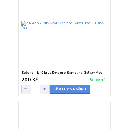
Zeleno - bílý kryt Dot pro Samsung Galaxy Ace
200 Kč
Skladem 1
Přidat do košíku