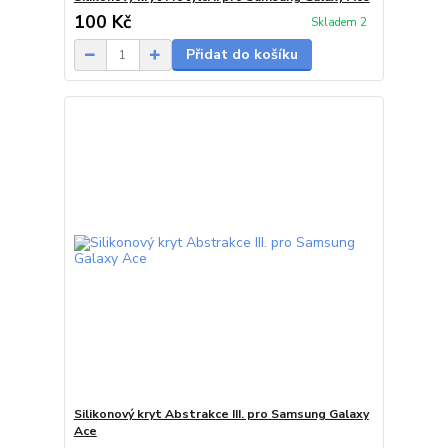
100 Kč
Skladem 2
Přidat do košíku
Silikonový kryt Abstrakce III. pro Samsung Galaxy
Ace