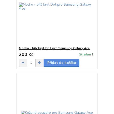
Modro - bílý kryt Dot pro Samsung Galaxy Ace
200 Kč
Skladem 1
Přidat do košíku