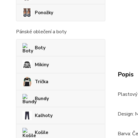
Ponožky
Pánské oblečení a boty
Boty
Mikiny
Popis
Trička
Plastový
Bundy
Design: 
Kalhoty
Košile
Barva: Č