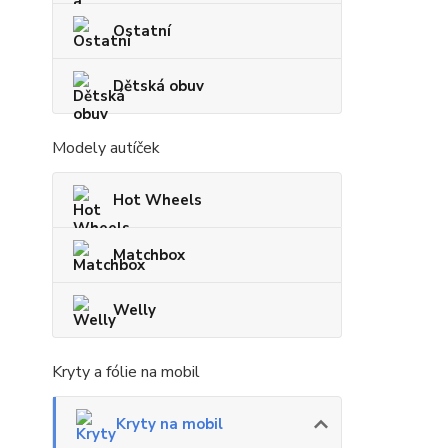
Ostatní
Dětská obuv
Modely autíček
Hot Wheels
Matchbox
Welly
Kryty a fólie na mobil
Kryty na mobil