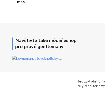
Navštivte také módní eshop
pro pravé gentlemany
Pro základní funk
účely cílení reklam