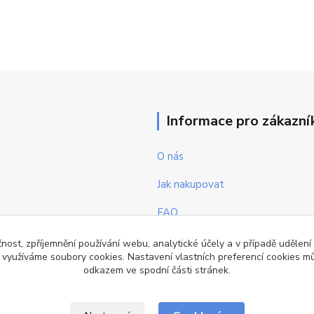
Informace pro zákazní
O nás
Jak nakupovat
FAQ
Obchodní podmínky
čnost, zpříjemnění používání webu, analytické účely a v případě udělení
y využíváme soubory cookies. Nastavení vlastních preferencí cookies mů
Kontakty
odkazem ve spodní části stránek.