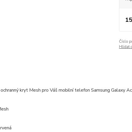
15
Číslo p
Hlídat 
 ochranný kryt Mesh pro Váš mobilní telefon Samsung Galaxy Ac
Mesh
ervená