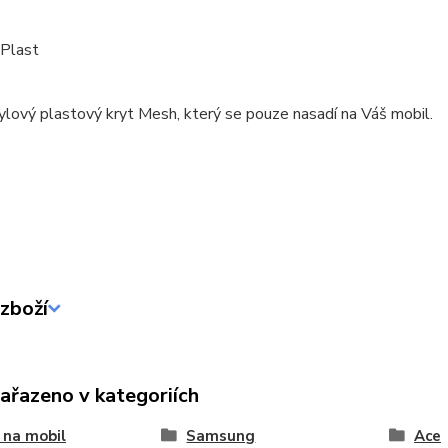
 Plast
ylový plastový kryt Mesh, který se pouze nasadí na Váš mobil.
zboží
zařazeno v kategoriích
 na mobil
Samsung
Ace