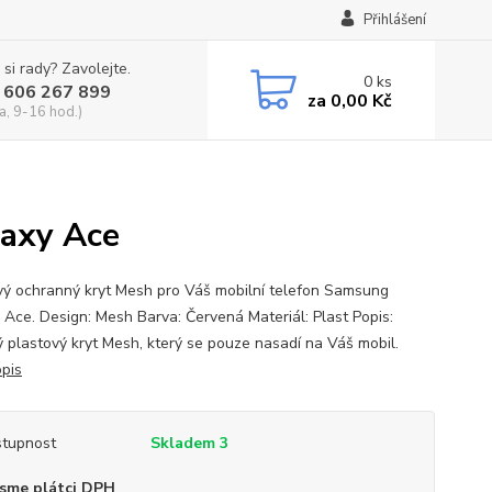
Přihlášení
 si rady? Zavolejte.
0
ks
 606 267 899
za
0,00 Kč
a, 9-16 hod.)
axy Ace
vý ochranný kryt Mesh pro Váš mobilní telefon Samsung
 Ace. Design: Mesh Barva: Červená Materiál: Plast Popis:
ý plastový kryt Mesh, který se pouze nasadí na Váš mobil.
opis
tupnost
Skladem 3
sme plátci DPH