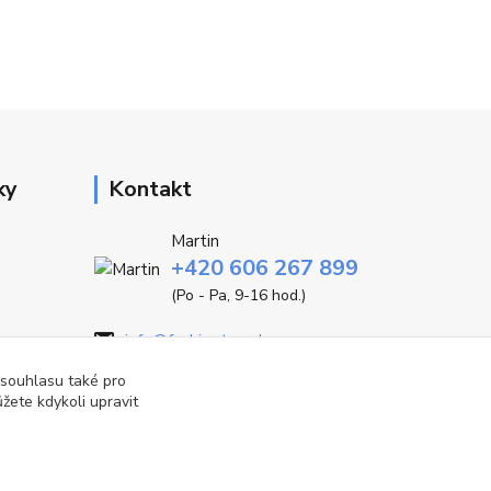
ky
Kontakt
Martin
+420 606 267 899
(Po - Pa, 9-16 hod.)
info@fashiontrend.cz
 souhlasu také pro
žete kdykoli upravit