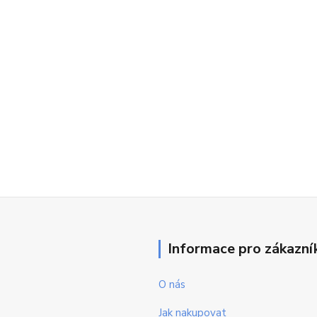
Informace pro zákazní
O nás
Jak nakupovat