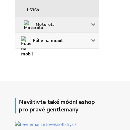
LS36h
Motorola
Fólie na mobil
Navštivte také módní eshop
pro pravé gentlemany