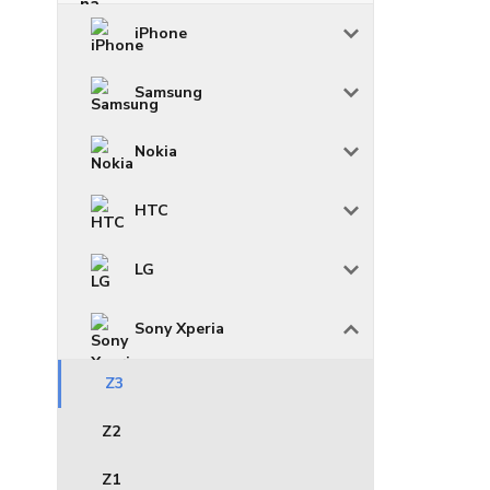
iPhone
Samsung
Nokia
HTC
LG
Sony Xperia
Z3
Z2
Z1