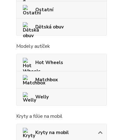
Ostatní
Dětská obuv
Modely autíček
Hot Wheels
Matchbox
Welly
Kryty a fólie na mobil
Kryty na mobil