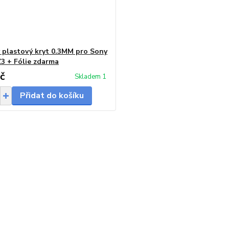
 plastový kryt 0.3MM pro Sony
Z3 + Fólie zdarma
č
Skladem 1
Přidat do košíku