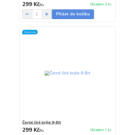
299 Kč
Skladem 2 ks
/
ks
Přidat do košíku
Novinka
Černé čiré brýle 8-Bit
299 Kč
Skladem 1 ks
/
ks