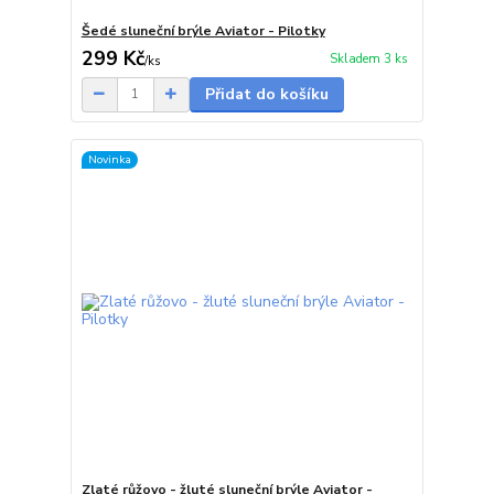
Šedé sluneční brýle Aviator - Pilotky
299 Kč
Skladem 3 ks
/
ks
Přidat do košíku
Novinka
Zlaté růžovo - žluté sluneční brýle Aviator -