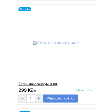
Novinka
Černé sluneční brýle 8-Bit
299 Kč
Skladem 2 ks
/
ks
Přidat do košíku