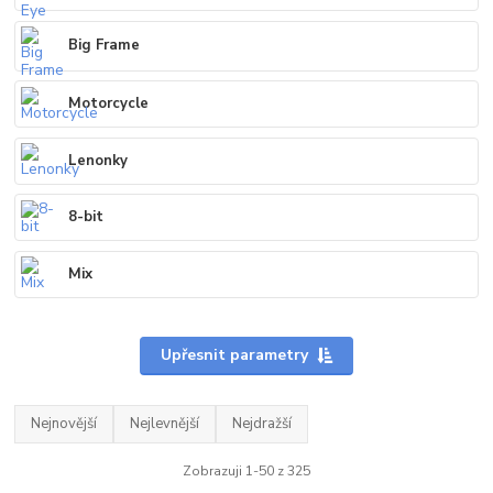
Big Frame
Motorcycle
Lenonky
8-bit
Mix
Upřesnit parametry
Nejnovější
Nejlevnější
Nejdražší
Zobrazuji 1-50 z 325