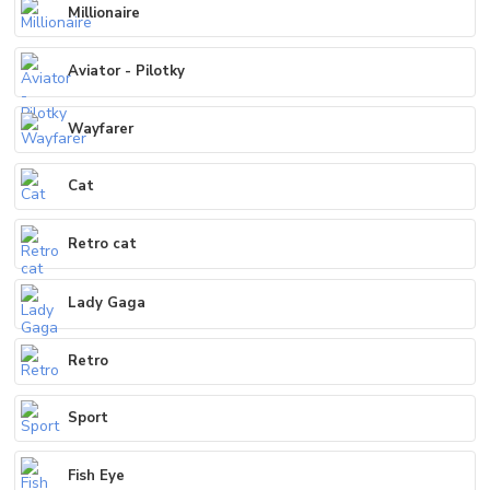
Millionaire
Aviator - Pilotky
Wayfarer
Cat
Retro cat
Lady Gaga
Retro
Sport
Fish Eye