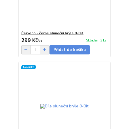
Červeno - černé sluneční brýle 8-Bit
299 Kč
Skladem 3 ks
/
ks
Přidat do košíku
Novinka