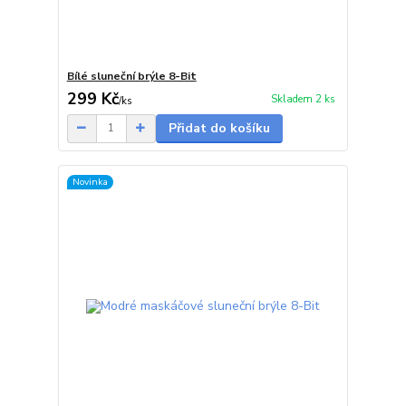
Bílé sluneční brýle 8-Bit
299 Kč
Skladem 2 ks
/
ks
Přidat do košíku
Novinka