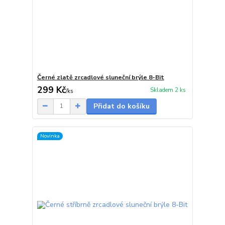
Černé zlatě zrcadlové sluneční brýle 8-Bit
299 Kč
Skladem 2 ks
/
ks
Přidat do košíku
Novinka