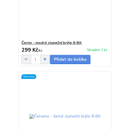
Černo - modré sluneční brýle 8-Bit
299 Kč
Skladem 3 ks
/
ks
Přidat do košíku
Novinka