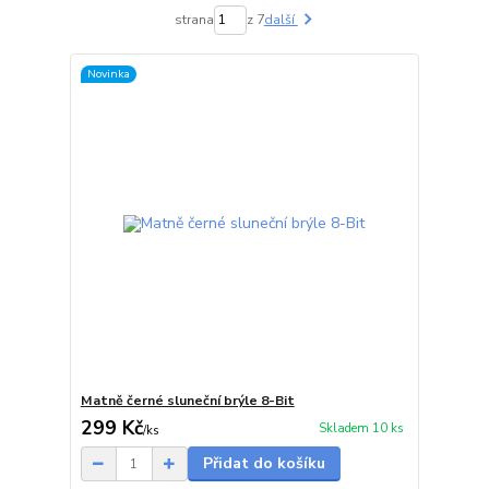
strana
z 7
další
Novinka
Matně černé sluneční brýle 8-Bit
299 Kč
Skladem 10 ks
/
ks
Přidat do košíku