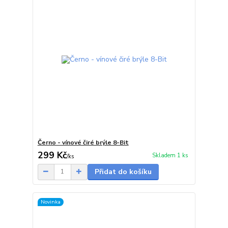
Černo - vínové čiré brýle 8-Bit
299 Kč
Skladem 1 ks
/
ks
Přidat do košíku
Novinka