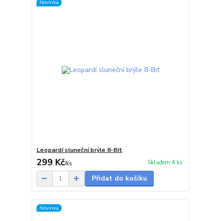
Novinka
Leopardí sluneční brýle 8-Bit
299 Kč
Skladem 4 ks
/
ks
Přidat do košíku
Novinka