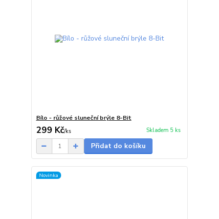
Bílo - růžové sluneční brýle 8-Bit
299 Kč
Skladem 5 ks
/
ks
Přidat do košíku
Novinka