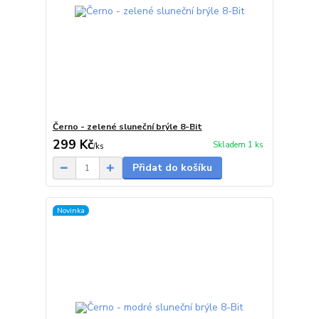
Černo - zelené sluneční brýle 8-Bit
299 Kč
Skladem 1 ks
/
ks
Přidat do košíku
Novinka