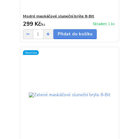
Modré maskáčové sluneční brýle 8-Bit
299 Kč
Skladem 1 ks
/
ks
Přidat do košíku
Novinka