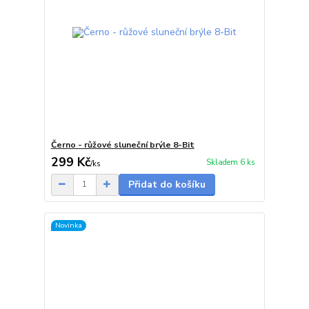
Černo - růžové sluneční brýle 8-Bit
299 Kč
Skladem 6 ks
/
ks
Přidat do košíku
Novinka