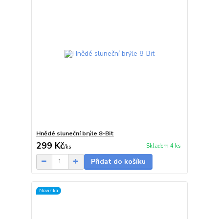
Hnědé sluneční brýle 8-Bit
299 Kč
Skladem 4 ks
/
ks
Přidat do košíku
Novinka