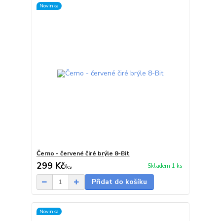
Novinka
Černo - červené čiré brýle 8-Bit
299 Kč
Skladem 1 ks
/
ks
Přidat do košíku
Novinka