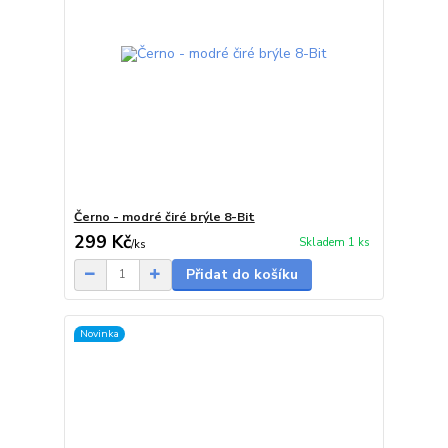
Černo - modré čiré brýle 8-Bit
299 Kč
Skladem 1 ks
/
ks
Přidat do košíku
Novinka