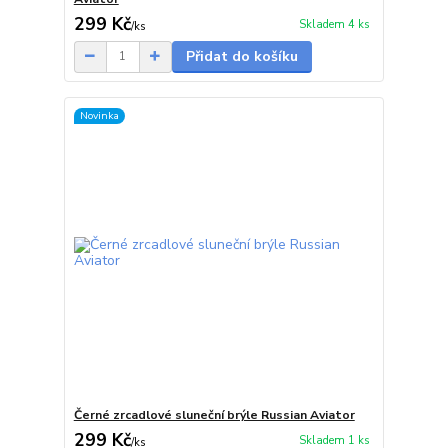
299 Kč
Skladem 4 ks
/
ks
Přidat do košíku
Novinka
Černé zrcadlové sluneční brýle Russian Aviator
299 Kč
Skladem 1 ks
/
ks