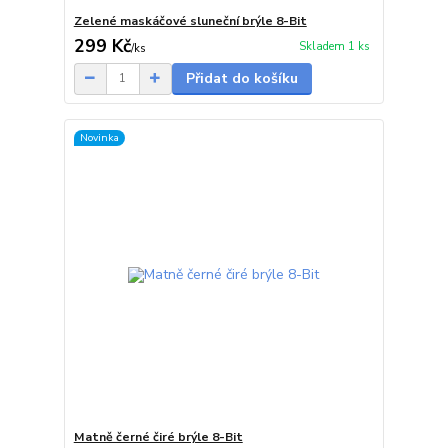
Zelené maskáčové sluneční brýle 8-Bit
299 Kč
Skladem 1 ks
/
ks
Přidat do košíku
Novinka
Matně černé čiré brýle 8-Bit