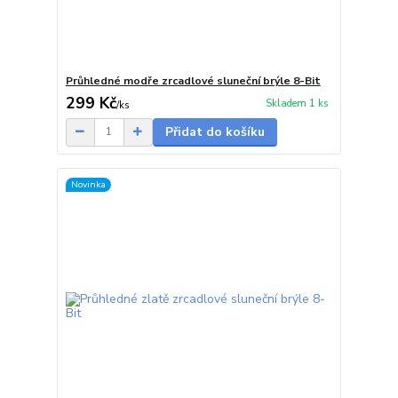
Průhledné modře zrcadlové sluneční brýle 8-Bit
299 Kč
Skladem 1 ks
/
ks
Přidat do košíku
Novinka