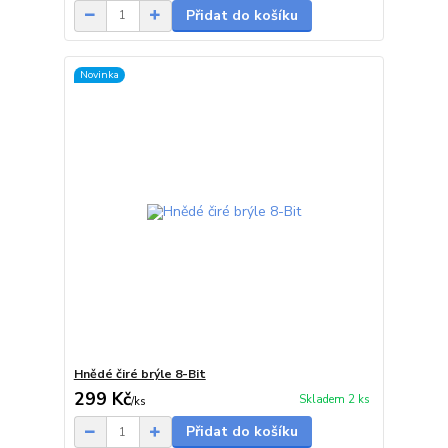
Přidat do košíku
Novinka
Hnědé čiré brýle 8-Bit
299 Kč
Skladem 2 ks
/
ks
Přidat do košíku