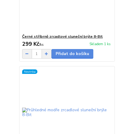
Černé stříbrně zrcadlové sluneční brýle 8-Bit
299 Kč
Skladem 1 ks
/
ks
Přidat do košíku
Novinka