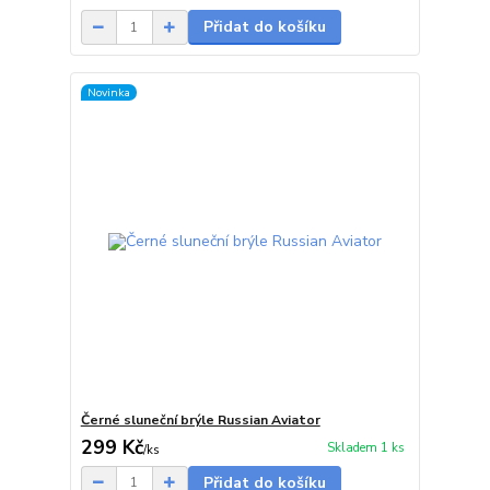
Přidat do košíku
Novinka
Černé sluneční brýle Russian Aviator
299 Kč
Skladem 1 ks
/
ks
Přidat do košíku