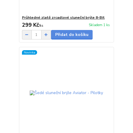
Průhledné zlatě zrcadlové sluneční brýle 8-Bit
299 Kč
Skladem 1 ks
/
ks
Přidat do košíku
Novinka