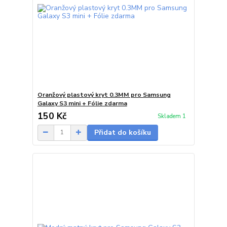
Oranžový plastový kryt 0.3MM pro Samsung
Galaxy S3 mini + Fólie zdarma
150 Kč
Skladem 1
Přidat do košíku