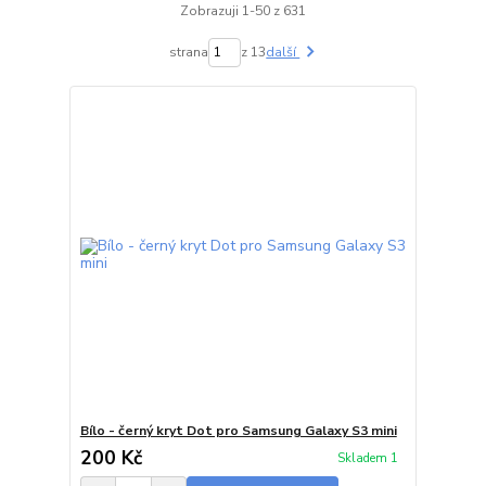
Zobrazuji 1-50 z 631
strana
z 13
další
Bílo - černý kryt Dot pro Samsung Galaxy S3 mini
200 Kč
Skladem 1