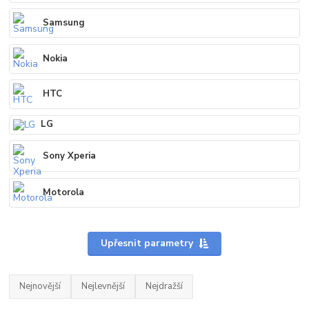
Samsung
Nokia
HTC
LG
Sony Xperia
Motorola
Upřesnit parametry
Nejnovější
Nejlevnější
Nejdražší