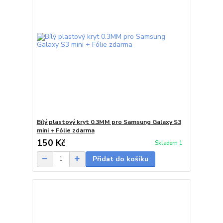
Bílý plastový kryt 0.3MM pro Samsung Galaxy S3
mini + Fólie zdarma
150 Kč
Skladem 1
Přidat do košíku