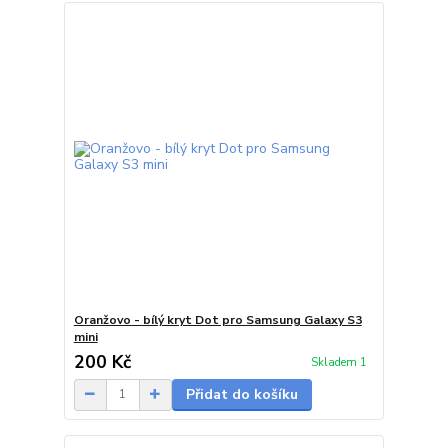
Oranžovo - bílý kryt Dot pro Samsung Galaxy S3
mini
200 Kč
Skladem 1
Přidat do košíku