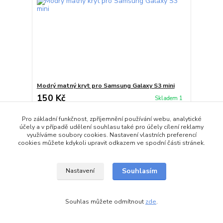
Modrý matný kryt pro Samsung Galaxy S3 mini
150 Kč
Skladem 1
Přidat do košíku
Pro základní funkčnost, zpříjemnění používání webu, analytické
účely a v případě udělení souhlasu také pro účely cílení reklamy
využíváme soubory cookies. Nastavení vlastních preferencí
cookies můžete kdykoli upravit odkazem ve spodní části stránek.
Souhlasím
Nastavení
Souhlas můžete odmítnout
zde
.