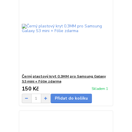
Černý plastový kryt 0.3MM pro Samsung Galaxy
S3 mini + Fólie zdarma
150 Kč
Skladem 1
Přidat do košíku