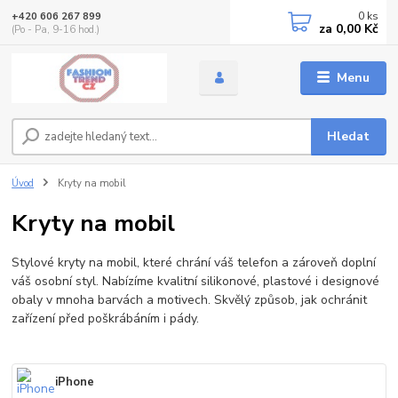
0
ks
+420 606 267 899
za
0,00 Kč
(Po - Pa, 9-16 hod.)
Menu
Hledat
Úvod
Kryty na mobil
Kryty na mobil
Stylové kryty na mobil, které chrání váš telefon a zároveň doplní
váš osobní styl. Nabízíme kvalitní silikonové, plastové i designové
obaly v mnoha barvách a motivech. Skvělý způsob, jak ochránit
zařízení před poškrábáním i pády.
iPhone