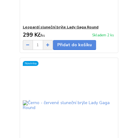
Leopardí sluneční brýle Lady Gaga Round
299 Kč
Skladem 2 ks
/
ks
Přidat do košíku
Novinka