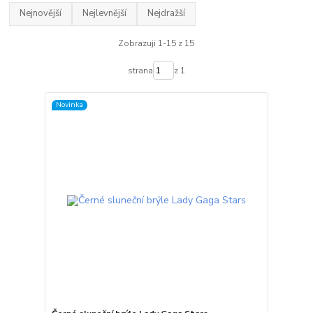
Nejnovější
Nejlevnější
Nejdražší
Zobrazuji 1-15 z 15
strana
z 1
Novinka