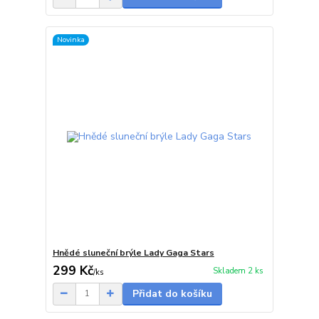
Novinka
Hnědé sluneční brýle Lady Gaga Stars
299 Kč
Skladem 2 ks
/
ks
Přidat do košíku