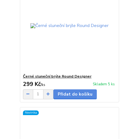
Černé sluneční brýle Round Designer
299 Kč
Skladem 5 ks
/
ks
Přidat do košíku
Novinka