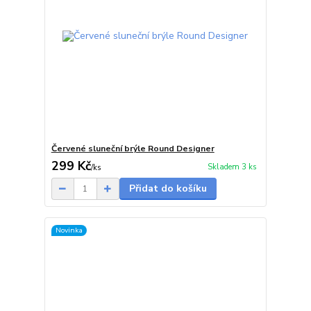
Červené sluneční brýle Round Designer
299 Kč
Skladem 3 ks
/
ks
Přidat do košíku
Novinka