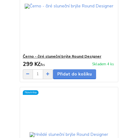
Černo - čiré sluneční brýle Round Designer
299 Kč
Skladem 4 ks
/
ks
Přidat do košíku
Novinka