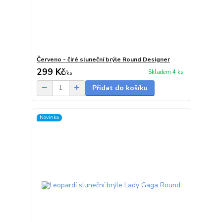
Červeno - čiré sluneční brýle Round Designer
299 Kč
Skladem 4 ks
/
ks
Přidat do košíku
Novinka