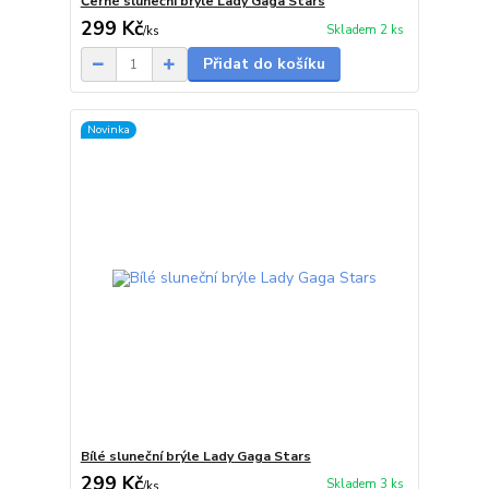
Černé sluneční brýle Lady Gaga Stars
299 Kč
Skladem 2 ks
/
ks
Přidat do košíku
Novinka
Bílé sluneční brýle Lady Gaga Stars
299 Kč
Skladem 3 ks
/
ks