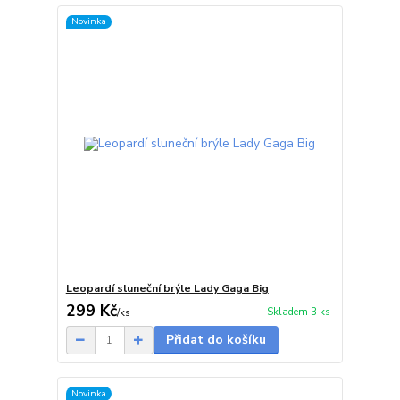
Novinka
Leopardí sluneční brýle Lady Gaga Big
299 Kč
Skladem 3 ks
/
ks
Přidat do košíku
Novinka