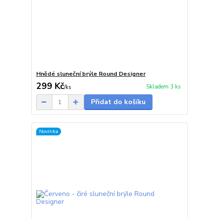
Hnědé sluneční brýle Round Designer
299 Kč
Skladem 3 ks
/
ks
Přidat do košíku
Novinka