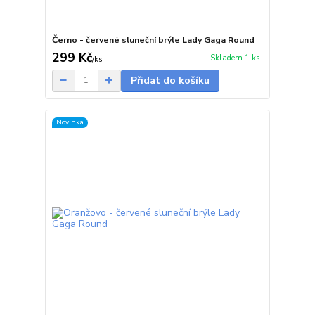
Černo - červené sluneční brýle Lady Gaga Round
299 Kč
Skladem 1 ks
/
ks
Přidat do košíku
Novinka