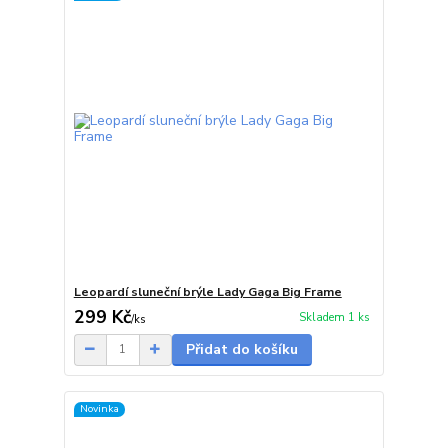
Leopardí sluneční brýle Lady Gaga Big Frame
299 Kč
Skladem 1 ks
/
ks
Přidat do košíku
Novinka