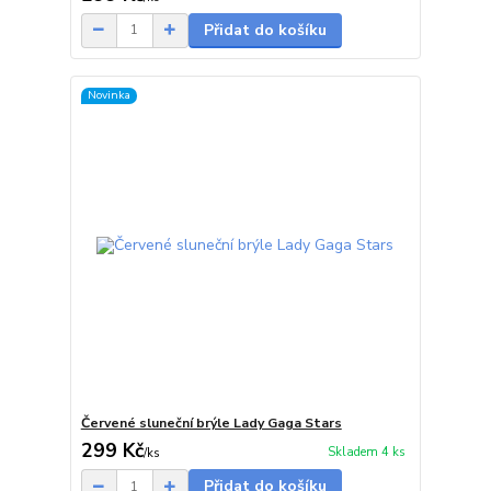
Přidat do košíku
Novinka
Červené sluneční brýle Lady Gaga Stars
299 Kč
Skladem 4 ks
/
ks
Přidat do košíku