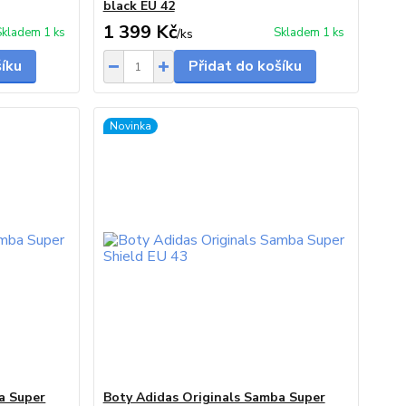
black EU 42
1 399 Kč
Skladem 1 ks
Skladem 1 ks
/
ks
šíku
Přidat do košíku
Novinka
a Super
Boty Adidas Originals Samba Super