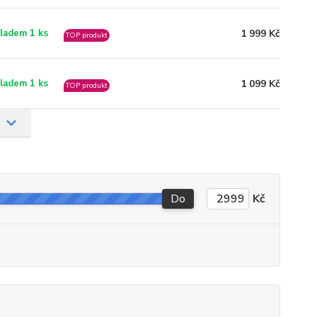
1 999 Kč
ladem 1 ks
TOP produkt
1 099 Kč
ladem 1 ks
TOP produkt
Do
Kč