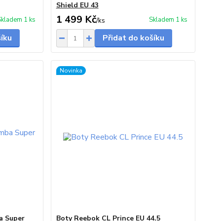
Shield EU 43
1 499 Kč
Skladem 1 ks
Skladem 1 ks
/
ks
šíku
Přidat do košíku
Novinka
a Super
Boty Reebok CL Prince EU 44.5