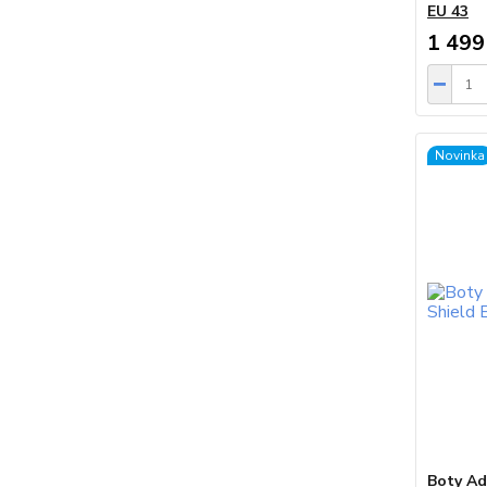
EU 43
1 499
Novinka
Boty Ad