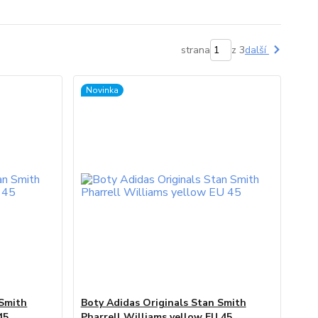
strana
z 3
další
Novinka
 Smith
Boty Adidas Originals Stan Smith
45
Pharrell Williams yellow EU 45