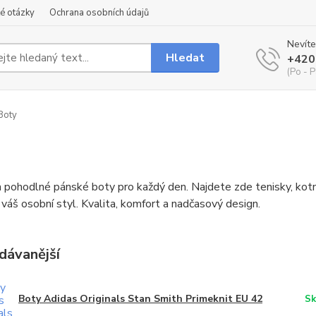
é otázky
Ochrana osobních údajů
Nevíte
Hledat
+420
(Po - P
Boty
 pohodlné pánské boty pro každý den. Najdete zde tenisky, kotník
váš osobní styl. Kvalita, komfort a nadčasový design.
dávanější
Boty Adidas Originals Stan Smith Primeknit EU 42
Sk