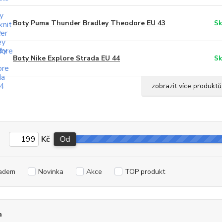
Boty Puma Thunder Bradley Theodore EU 43
Sk
Boty Nike Explore Strada EU 44
Sk
zobrazit více produktů
Kč
Od
adem
Novinka
Akce
TOP produkt
a