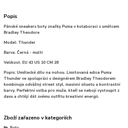
Popis
Pánské sneakers boty značky Puma v kolaboraci s umělcem
Bradley Theodore
Model: Thunder
Barva: Černá - multi
Velikost: EU 43 US 10 CM 28
Popis: Umělecké dílo na nohou. Limitovaná edice Puma
Thunder ve spolupráci s designérem Bradley Theodorem
kombinuje odvážný street styl, masivní siluetu a kontrastní
barvy. Perfektní volba pro muže, kteří se nebojí vystoupit z
davu a chtějí dát svému outfitu kreativní energii.
Zboží zařazeno v kategoriích
Boty