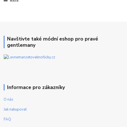
Navštivte také módní eshop pro pravé
gentlemany
Informace pro zákazníky
O nás
Jak nakupovat
FAQ