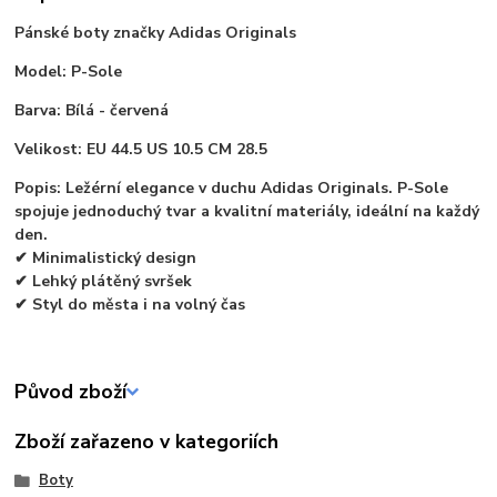
Pánské boty značky Adidas Originals
Model: P-Sole
Barva: Bílá - červená
Velikost: EU 44.5 US 10.5 CM 28.5
Popis: Ležérní elegance v duchu Adidas Originals. P-Sole
spojuje jednoduchý tvar a kvalitní materiály, ideální na každý
den.
✔ Minimalistický design
✔ Lehký plátěný svršek
✔ Styl do města i na volný čas
Původ zboží
Zboží zařazeno v kategoriích
Boty