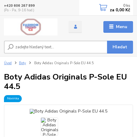
0
ks
+420 606 267 899
za
0,00 Kč
(Po - Pa, 9-16 hod.)
Menu
Hledat
Úvod
Boty
Boty Adidas Originals P-Sole EU 44.5
Boty Adidas Originals P-Sole EU
44.5
Novinka