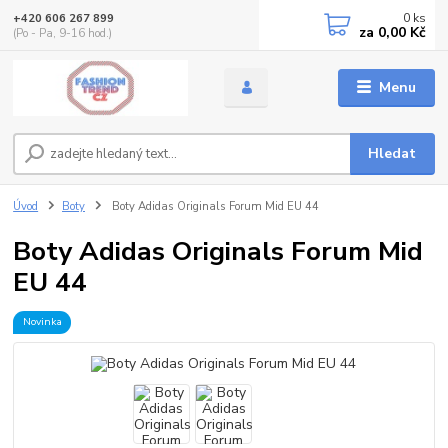
0
ks
+420 606 267 899
za
0,00 Kč
(Po - Pa, 9-16 hod.)
Menu
Hledat
Úvod
Boty
Boty Adidas Originals Forum Mid EU 44
Boty Adidas Originals Forum Mid
EU 44
Novinka