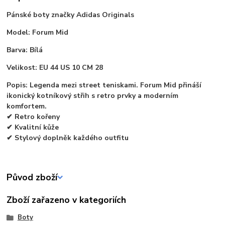
Pánské boty značky Adidas Originals
Model: Forum Mid
Barva: Bílá
Velikost: EU 44 US 10 CM 28
Popis: Legenda mezi street teniskami. Forum Mid přináší
ikonický kotníkový střih s retro prvky a moderním
komfortem.
✔ Retro kořeny
✔ Kvalitní kůže
✔ Stylový doplněk každého outfitu
Původ zboží
Zboží zařazeno v kategoriích
Boty