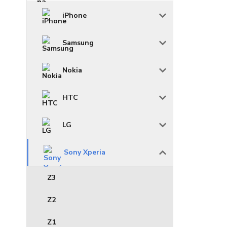
iPhone
Samsung
Nokia
HTC
LG
Sony Xperia
Z3
Z2
Z1