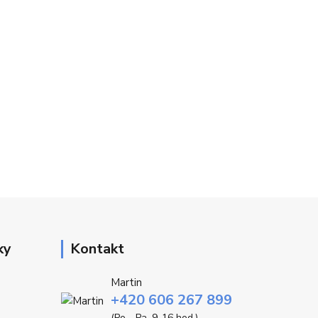
ky
Kontakt
Martin
+420 606 267 899
(Po - Pa, 9-16 hod.)