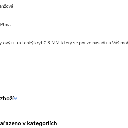
ranžová
 Plast
ylový ultra tenký kryt 0.3 MM, který se pouze nasadí na Váš mob
zboží
zařazeno v kategoriích