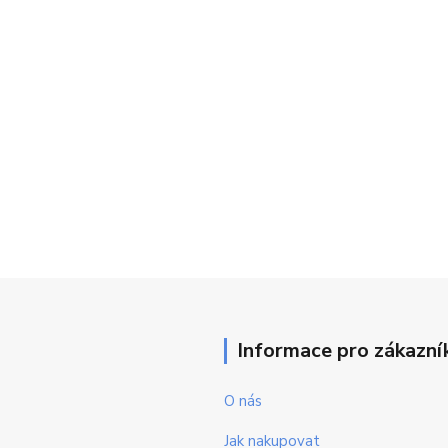
Informace pro zákazní
O nás
Jak nakupovat