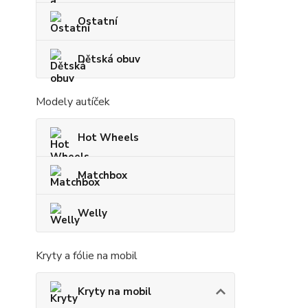
Ostatní
Dětská obuv
Modely autíček
Hot Wheels
Matchbox
Welly
Kryty a fólie na mobil
Kryty na mobil