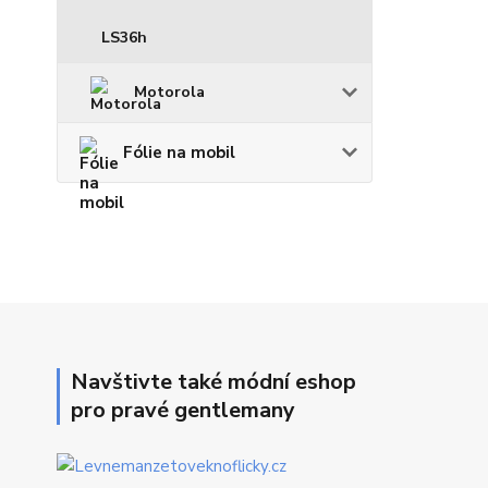
LS36h
Motorola
Fólie na mobil
Navštivte také módní eshop
pro pravé gentlemany