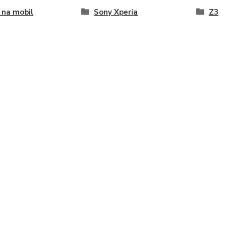
 na mobil
Sony Xperia
Z3