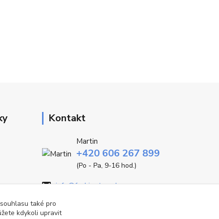
ky
Kontakt
Martin
+420 606 267 899
(Po - Pa, 9-16 hod.)
info@fashiontrend.cz
 souhlasu také pro
žete kdykoli upravit