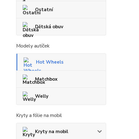
Ostatní
Dětská obuv
Modely autíček
Hot Wheels
Matchbox
Welly
Kryty a fólie na mobil
Kryty na mobil