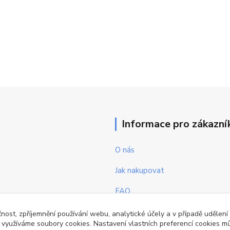
Informace pro zákazní
O nás
Jak nakupovat
FAQ
Obchodní podmínky
čnost, zpříjemnění používání webu, analytické účely a v případě udělení
y využíváme soubory cookies. Nastavení vlastních preferencí cookies mů