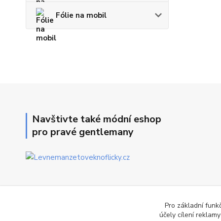
Fólie na mobil
Navštivte také módní eshop
pro pravé gentlemany
Pro základní funk
účely cílení reklam