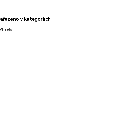
zařazeno v kategoriích
Wheels