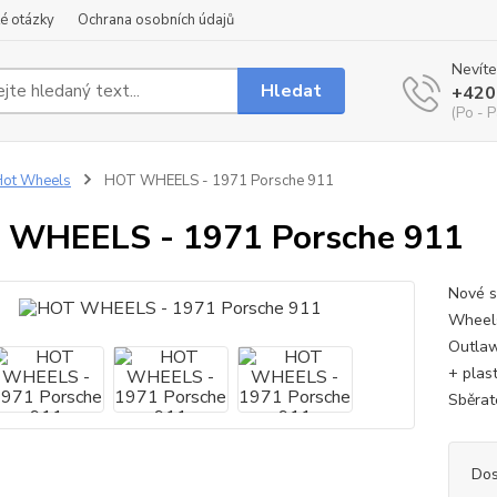
é otázky
Ochrana osobních údajů
Nevíte
Hledat
+420
(Po - P
Hot Wheels
HOT WHEELS - 1971 Porsche 911
 WHEELS - 1971 Porsche 911
Nové s
Wheels
Outlaw
+ plas
Sběrat
Dos