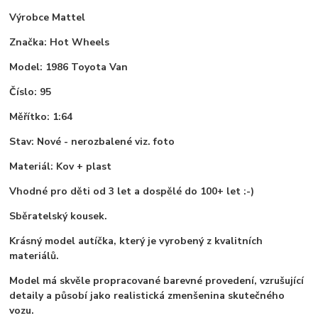
Výrobce Mattel
Značka: Hot Wheels
Model: 1986 Toyota Van
Číslo: 95
Měřítko: 1:64
Stav: Nové - nerozbalené viz. foto
Materiál: Kov + plast
Vhodné pro děti od 3 let a dospělé do 100+ let :-)
Sběratelský kousek.
Krásný model autíčka, který je vyrobený z kvalitních
materiálů.
Model má skvěle propracované barevné provedení, vzrušující
detaily a působí jako realistická zmenšenina skutečného
vozu.