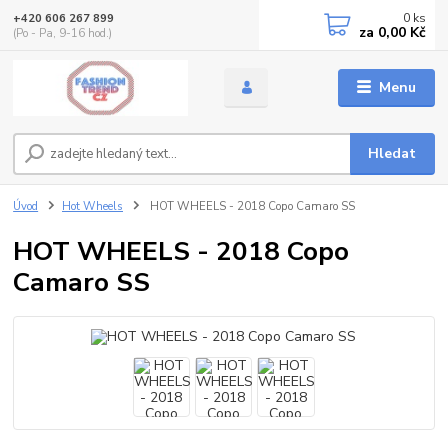
0
ks
+420 606 267 899
za
0,00 Kč
(Po - Pa, 9-16 hod.)
Menu
Hledat
Úvod
Hot Wheels
HOT WHEELS - 2018 Copo Camaro SS
HOT WHEELS - 2018 Copo
Camaro SS