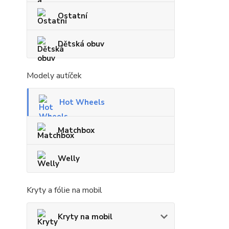
Ostatní
Dětská obuv
Modely autíček
Hot Wheels
Matchbox
Welly
Kryty a fólie na mobil
Kryty na mobil