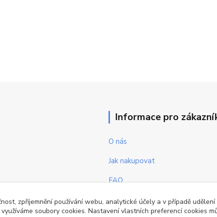
Informace pro zákazní
O nás
Jak nakupovat
FAQ
Obchodní podmínky
čnost, zpříjemnění používání webu, analytické účely a v případě udělení
y využíváme soubory cookies. Nastavení vlastních preferencí cookies mů