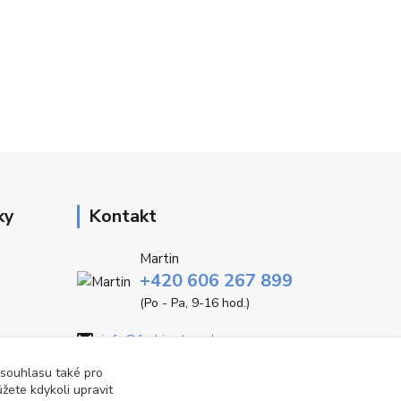
ky
Kontakt
Martin
+420 606 267 899
(Po - Pa, 9-16 hod.)
info@fashiontrend.cz
 souhlasu také pro
žete kdykoli upravit