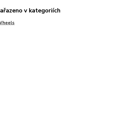
zařazeno v kategoriích
Wheels