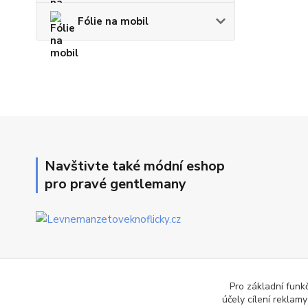
Fólie na mobil
Navštivte také módní eshop
pro pravé gentlemany
Pro základní funk
účely cílení reklam