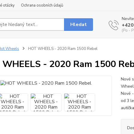
é otázky
Ochrana osobních údajů
Nevíte
Hledat
+420
(Po - P
Hot Wheels
HOT WHEELS - 2020 Ram 1500 Rebel
 WHEELS - 2020 Ram 1500 Reb
Nové s
Wheels
Nové -
od 3 l
autíčka
Dos