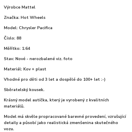
Výrobce Mattel
Značka: Hot Wheels
Model: Chrysler Pacifica
Číslo: 88
Měřítko: 1:64
Stav: Nové - nerozbalené viz. foto
Materiál: Kov + plast
Vhodné pro děti od 3 let a dospělé do 100+ let :-)
Sběratelský kousek.
Krásný model autíčka, který je vyrobený z kvalitních
materiálů.
Model má skvěle propracované barevné provedení, vzrušující
detaily a působí jako realistická zmenšenina skutečného
vozu.