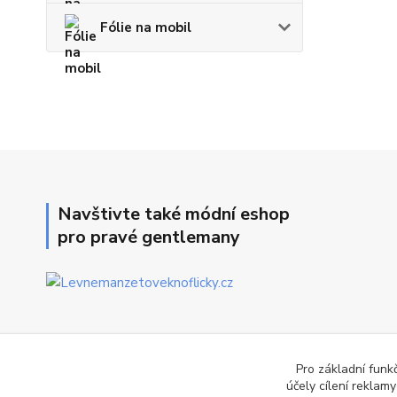
Fólie na mobil
Navštivte také módní eshop
pro pravé gentlemany
Pro základní funk
účely cílení reklam