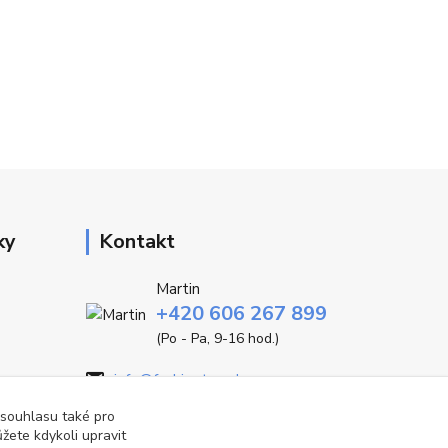
ky
Kontakt
Martin
+420 606 267 899
(Po - Pa, 9-16 hod.)
info@fashiontrend.cz
 souhlasu také pro
žete kdykoli upravit