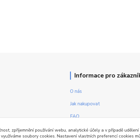
Informace pro zákazní
O nás
Jak nakupovat
FAQ
Obchodní podmínky
čnost, zpříjemnění používání webu, analytické účely a v případě udělení
y využíváme soubory cookies. Nastavení vlastních preferencí cookies mů