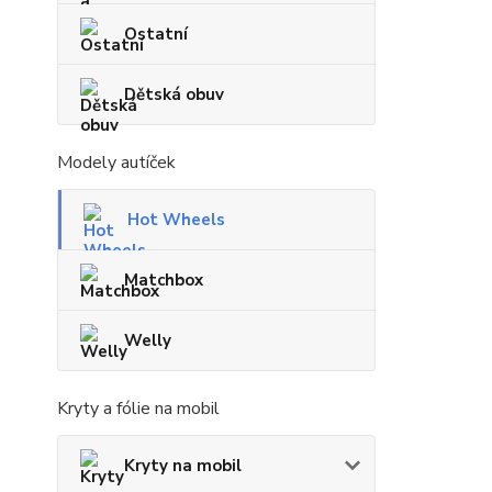
Ostatní
Dětská obuv
Modely autíček
Hot Wheels
Matchbox
Welly
Kryty a fólie na mobil
Kryty na mobil