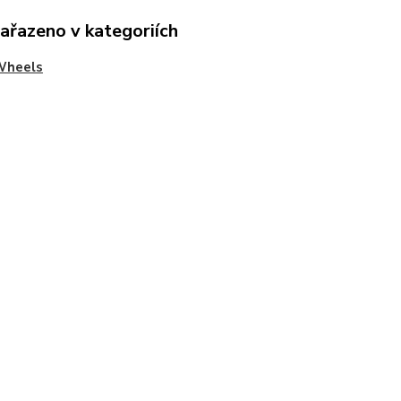
zařazeno v kategoriích
Wheels