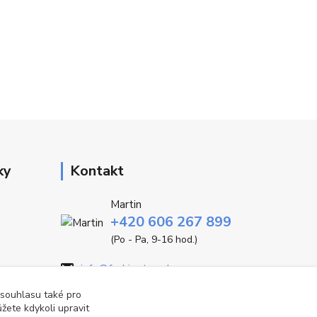
ky
Kontakt
Martin
+420 606 267 899
(Po - Pa, 9-16 hod.)
info@fashiontrend.cz
 souhlasu také pro
žete kdykoli upravit