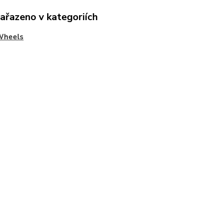
zařazeno v kategoriích
Wheels