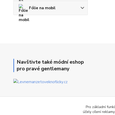
Fólie na mobil
Navštivte také módní eshop
pro pravé gentlemany
Pro základní funk
účely cílení reklam