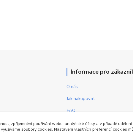
Informace pro zákazní
O nás
Jak nakupovat
FAQ
Obchodní podmínky
čnost, zpříjemnění používání webu, analytické účely a v případě udělení
y využíváme soubory cookies. Nastavení vlastních preferencí cookies mů