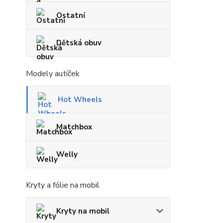
Ostatní
Dětská obuv
Modely autíček
Hot Wheels
Matchbox
Welly
Kryty a fólie na mobil
Kryty na mobil