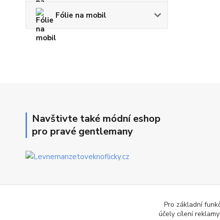
Fólie na mobil
Navštivte také módní eshop
pro pravé gentlemany
Pro základní funk
účely cílení reklam