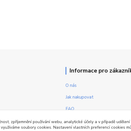
Informace pro zákazní
O nás
Jak nakupovat
FAQ
Obchodní podmínky
čnost, zpříjemnění používání webu, analytické účely a v případě udělení
y využíváme soubory cookies. Nastavení vlastních preferencí cookies mů