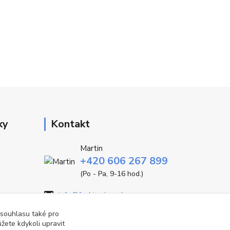
ky
Kontakt
Martin
+420 606 267 899
(Po - Pa, 9-16 hod.)
info@fashiontrend.cz
 souhlasu také pro
žete kdykoli upravit