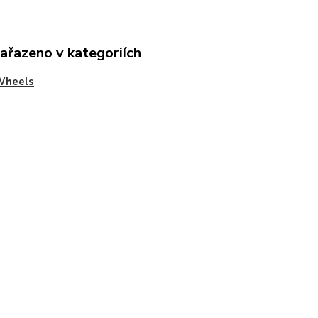
zařazeno v kategoriích
Wheels