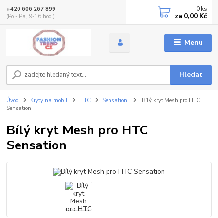
0
ks
+420 606 267 899
za
0,00 Kč
(Po - Pa, 9-16 hod.)
Menu
Hledat
Úvod
Kryty na mobil
HTC
Sensation
Bílý kryt Mesh pro HTC
Sensation
Bílý kryt Mesh pro HTC
Sensation