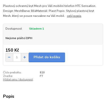
Plastový ochranný kryt Mesh pro Váš mobilní telefon HTC Sensation.
Design: MeshBarva: BíláMateriál: Plast Popis: Stylový plastový kryt
Mesh, který se pouze nacvakne na Váš mobil.
celý popis
Dostupnost
Skladem 1
Nejsme plátci DPH
150 Kč
Přidat do košíku
Číslo produktu:
820
Značka:
FT
Hlídat cenu / dostupnost
Popis