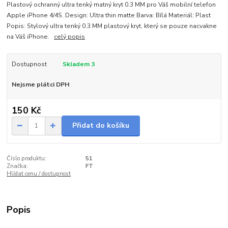
Plastový ochranný ultra tenký matný kryt 0.3 MM pro Váš mobilní telefon
Apple iPhone 4/4S. Design: Ultra thin matte Barva: Bílá Materiál: Plast
Popis: Stylový ultra tenký 0.3 MM plastový kryt, který se pouze nacvakne
na Váš iPhone.
celý popis
Dostupnost
Skladem 3
Nejsme plátci DPH
150 Kč
Přidat do košíku
Číslo produktu:
51
Značka:
FT
Hlídat cenu / dostupnost
Popis