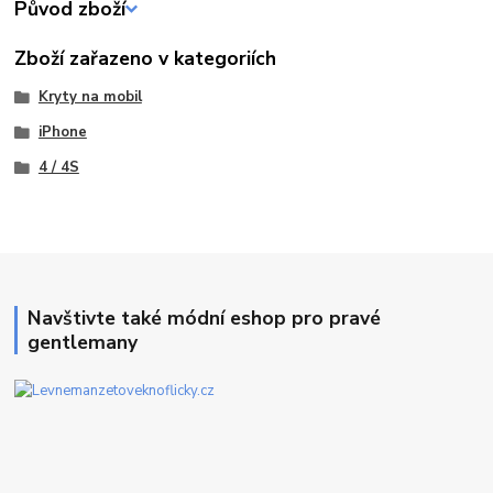
Původ zboží
Zboží zařazeno v kategoriích
Kryty na mobil
iPhone
4 / 4S
Navštivte také módní eshop pro pravé
gentlemany