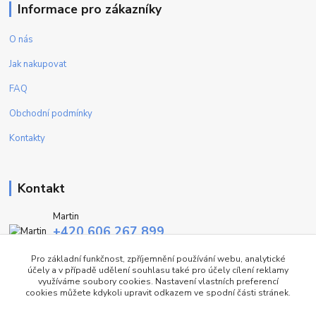
Informace pro zákazníky
O nás
Jak nakupovat
FAQ
Obchodní podmínky
Kontakty
Kontakt
Martin
+420 606 267 899
(Po - Pa, 9-16 hod.)
Pro základní funkčnost, zpříjemnění používání webu, analytické
účely a v případě udělení souhlasu také pro účely cílení reklamy
info@fashiontrend.cz
využíváme soubory cookies. Nastavení vlastních preferencí
cookies můžete kdykoli upravit odkazem ve spodní části stránek.