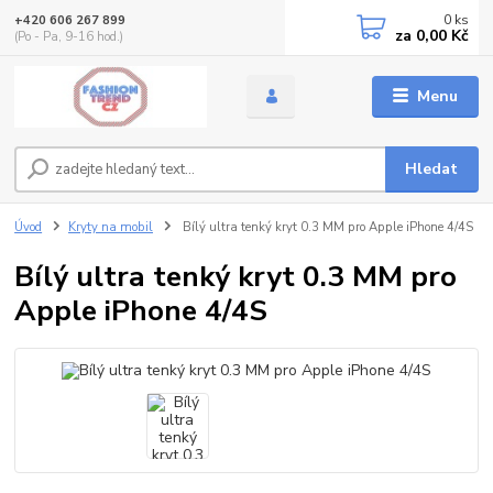
0
ks
+420 606 267 899
za
0,00 Kč
(Po - Pa, 9-16 hod.)
Menu
Hledat
Úvod
Kryty na mobil
Bílý ultra tenký kryt 0.3 MM pro Apple iPhone 4/4S
Bílý ultra tenký kryt 0.3 MM pro
Apple iPhone 4/4S