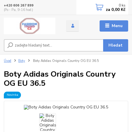
0
ks
+420 606 267 899
za
0,00 Kč
(Po - Pa, 9-16 hod.)
Menu
Hledat
Úvod
Boty
Boty Adidas Originals Country OG EU 36.5
Boty Adidas Originals Country
OG EU 36.5
Novinka