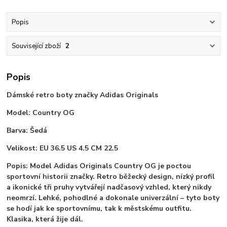
Popis
Související zboží
2
Popis
Dámské retro boty značky Adidas Originals
Model: Country OG
Barva: Šedá
Velikost: EU 36.5 US 4.5 CM 22.5
Popis: Model Adidas Originals Country OG je poctou
sportovní historii značky. Retro běžecký design, nízký profil
a ikonické tři pruhy vytvářejí nadčasový vzhled, který nikdy
neomrzí. Lehké, pohodlné a dokonale univerzální – tyto boty
se hodí jak ke sportovnímu, tak k městskému outfitu.
Klasika, která žije dál.