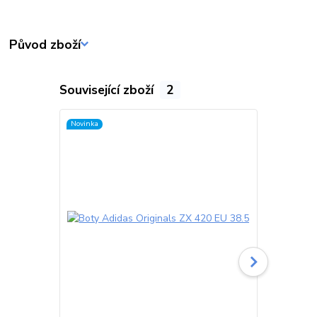
Původ zboží
Související zboží
2
Novinka