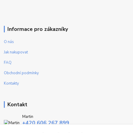
Informace pro zákazníky
O nás
Jak nakupovat
FAQ
Obchodní podmínky
Kontakty
Kontakt
Martin
+420 606 267 899
(Po - Pa, 9-16 hod.)