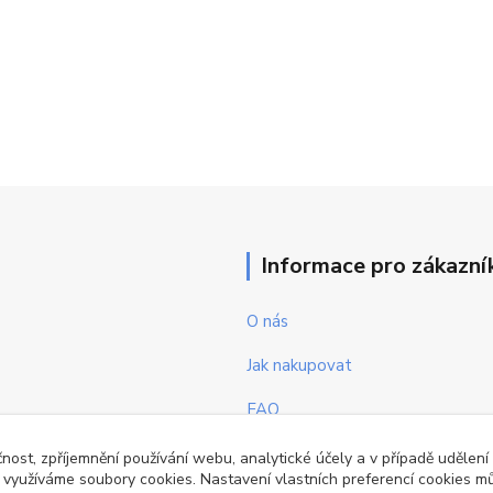
Informace pro zákazní
O nás
Jak nakupovat
FAQ
Obchodní podmínky
čnost, zpříjemnění používání webu, analytické účely a v případě udělení
y využíváme soubory cookies. Nastavení vlastních preferencí cookies mů