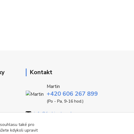
ky
Kontakt
Martin
+420 606 267 899
(Po - Pa, 9-16 hod.)
info@fashiontrend.cz
 souhlasu také pro
žete kdykoli upravit