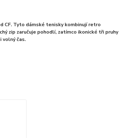
ed CF. Tyto dámské tenisky kombinují retro
ý zip zaručuje pohodlí, zatímco ikonické tři pruhy
i volný čas.