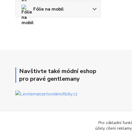
Fólie na mobil
Navštivte také módní eshop
pro pravé gentlemany
Pro základní funk
účely cílení reklam