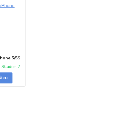
Phone 5/5S
Skladem 2
šíku