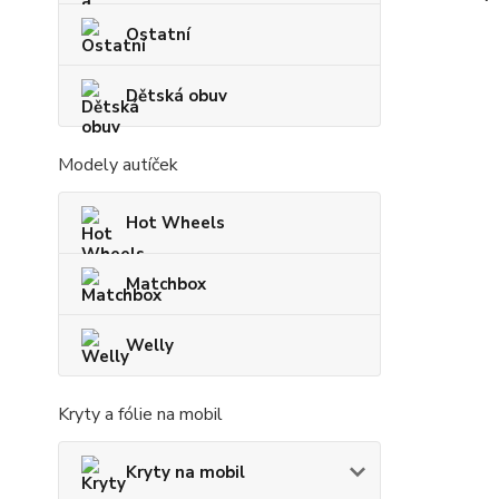
Ostatní
Dětská obuv
Modely autíček
Hot Wheels
Matchbox
Welly
Kryty a fólie na mobil
Kryty na mobil