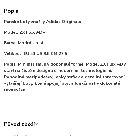
Popis
Pánské boty značky Adidas Originals
Model: ZX Flux ADV
Barva: Modrá - bílá
Velikost: EU 43 US 9.5 CM 27.5
Popis: Minimalismus v dokonalé formě. Model ZX Flux ADV
staví na čistém designu s moderními technologiemi.
Pohodlná mezipodešev, lehký svršek a detailní zpracování
vytvářejí boty, které spojují styl a funkčnost v dokonalé
rovnováze.
Původ zboží