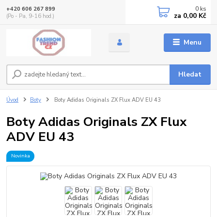
0
ks
+420 606 267 899
za
0,00 Kč
(Po - Pa, 9-16 hod.)
Menu
Hledat
Úvod
Boty
Boty Adidas Originals ZX Flux ADV EU 43
Boty Adidas Originals ZX Flux
ADV EU 43
Novinka