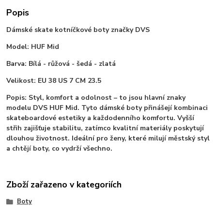
Popis
Dámské skate kotníčkové boty značky DVS
Model: HUF Mid
Barva: Bílá - růžová - šedá - zlatá
Velikost: EU 38 US 7 CM 23.5
Popis: Styl, komfort a odolnost – to jsou hlavní znaky
modelu DVS HUF Mid. Tyto dámské boty přinášejí kombinaci
skateboardové estetiky a každodenního komfortu. Vyšší
střih zajišťuje stabilitu, zatímco kvalitní materiály poskytují
dlouhou životnost. Ideální pro ženy, které milují městský styl
a chtějí boty, co vydrží všechno.
Zboží zařazeno v kategoriích
Boty