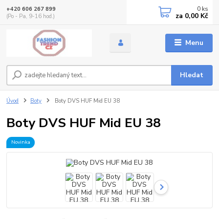
0
ks
+420 606 267 899
za
0,00 Kč
(Po - Pa, 9-16 hod.)
Menu
Hledat
Úvod
Boty
Boty DVS HUF Mid EU 38
Boty DVS HUF Mid EU 38
Novinka