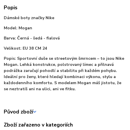
Popis
Dámské boty značky Nike
Model: Mogan
Barva: Černá - šedá - fialová
Velikost: EU 38 CM 24
Popis: Sportovní duše se streetovým šmrncem – to jsou Nike
Mogan. Lehká konstrukce, polstrovaný límec a přilnavá
podrážka zaručují pohodlí a stabilitu při každém pohybu.
Ideální pro ženy, které hledají kombinaci výkonu, stylu a
každodenního komfortu. S modelem Mogan máš jistotu, že
se neztratíš ani na ulici, ani ve fitku.
Původ zboží
Zboží zařazeno v kategoriích