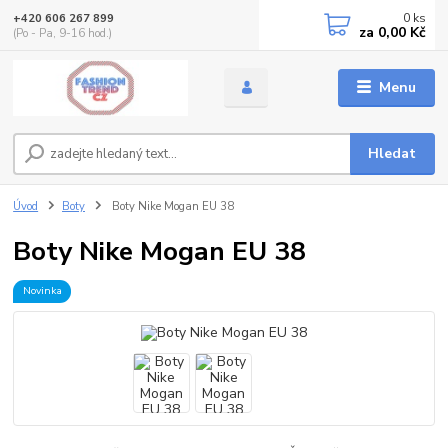
0
ks
+420 606 267 899
za
0,00 Kč
(Po - Pa, 9-16 hod.)
Menu
Hledat
Úvod
Boty
Boty Nike Mogan EU 38
Boty Nike Mogan EU 38
Novinka