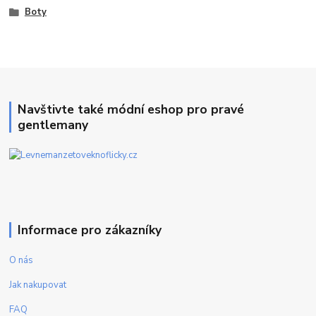
Boty
Navštivte také módní eshop pro pravé
gentlemany
Informace pro zákazníky
O nás
Jak nakupovat
FAQ