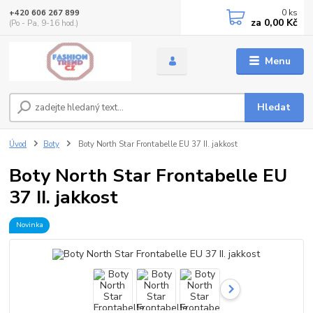
0
ks
+420 606 267 899
za
0,00 Kč
(Po - Pa, 9-16 hod.)
Menu
Hledat
Úvod
Boty
Boty North Star Frontabelle EU 37 II. jakkost
Boty North Star Frontabelle EU
37 II. jakkost
Novinka