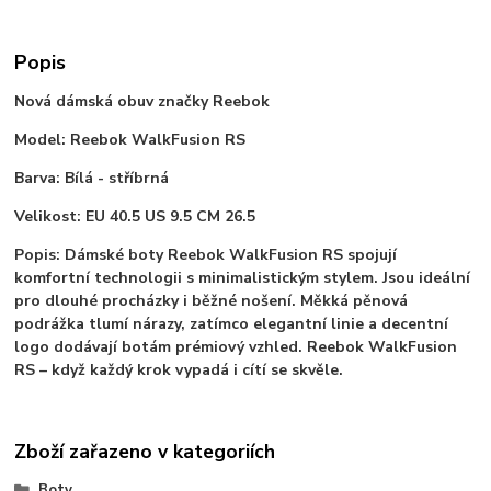
Popis
Nová dámská obuv značky Reebok
Model: Reebok WalkFusion RS
Barva: Bílá - stříbrná
Velikost: EU 40.5 US 9.5 CM 26.5
Popis: Dámské boty Reebok WalkFusion RS spojují
komfortní technologii s minimalistickým stylem. Jsou ideální
pro dlouhé procházky i běžné nošení. Měkká pěnová
podrážka tlumí nárazy, zatímco elegantní linie a decentní
logo dodávají botám prémiový vzhled. Reebok WalkFusion
RS – když každý krok vypadá i cítí se skvěle.
Zboží zařazeno v kategoriích
Boty