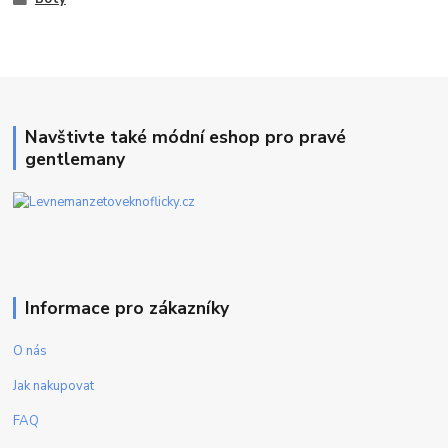
Navštivte také módní eshop pro pravé
gentlemany
Informace pro zákazníky
O nás
Jak nakupovat
FAQ