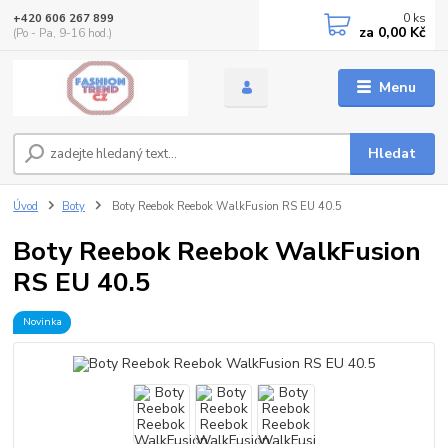
0
ks
+420 606 267 899
za
0,00 Kč
(Po - Pa, 9-16 hod.)
Menu
Hledat
Úvod
Boty
Boty Reebok Reebok WalkFusion RS EU 40.5
Boty Reebok Reebok WalkFusion
RS EU 40.5
Novinka