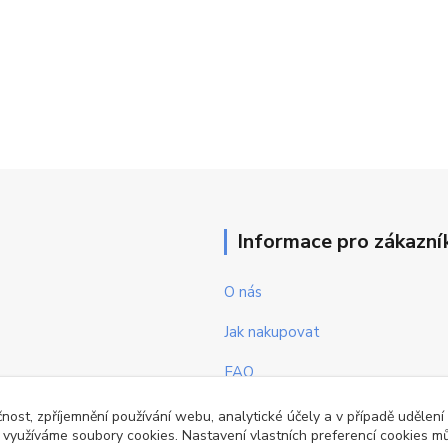
Informace pro zákazní
O nás
Jak nakupovat
FAQ
Obchodní podmínky
čnost, zpříjemnění používání webu, analytické účely a v případě udělení
y využíváme soubory cookies. Nastavení vlastních preferencí cookies mů