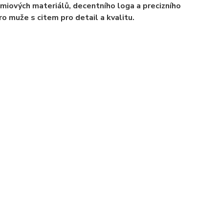
miových materiálů, decentního loga a precizního
ro muže s citem pro detail a kvalitu.