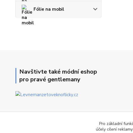
Fólie na mobil
Navštivte také módní eshop
pro pravé gentlemany
Pro základní funk
účely cílení reklam