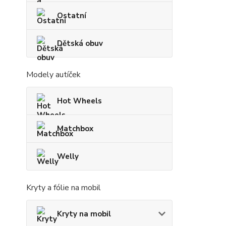
Ostatní
Dětská obuv
Modely autíček
Hot Wheels
Matchbox
Welly
Kryty a fólie na mobil
Kryty na mobil