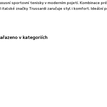
uxusní sportovní tenisky v moderním pojetí. Kombinace pré
d italské značky Trussardi zaručuje styl i komfort. Ideální p
zařazeno v kategoriích