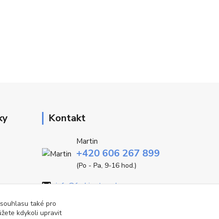
ky
Kontakt
Martin
+420 606 267 899
(Po - Pa, 9-16 hod.)
info@fashiontrend.cz
 souhlasu také pro
žete kdykoli upravit