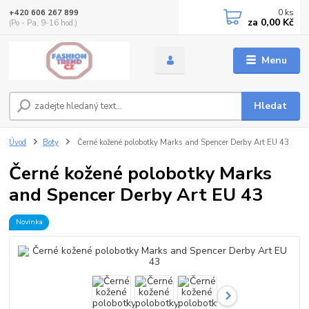
0
ks
+420 606 267 899
za
0,00 Kč
(Po - Pa, 9-16 hod.)
Menu
Hledat
Úvod
Boty
Černé kožené polobotky Marks and Spencer Derby Art EU 43
Černé kožené polobotky Marks
and Spencer Derby Art EU 43
Novinka