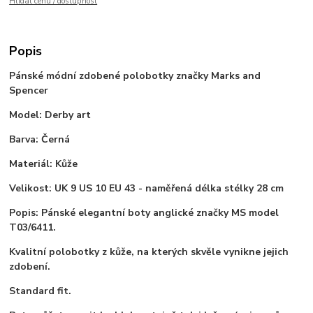
Hlídat cenu / dostupnost
Popis
Pánské módní zdobené polobotky značky Marks and
Spencer
Model: Derby art
Barva: Černá
Materiál: Kůže
Velikost: UK 9 US 10 EU 43 - naměřená délka stélky 28 cm
Popis: Pánské elegantní boty anglické značky MS model
T03/6411.
Kvalitní polobotky z kůže, na kterých skvěle vynikne jejich
zdobení.
Standard fit.