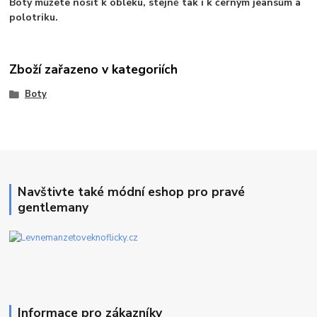
Boty můžete nosit k obleku, stejně tak i k černým jeansům a
polotriku.
Zboží zařazeno v kategoriích
Boty
Navštivte také módní eshop pro pravé
gentlemany
Informace pro zákazníky