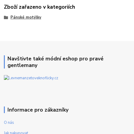
Zboží zařazeno v kategoriích
Pánské motýlky
Navštivte také módní eshop pro pravé
gentlemany
Informace pro zákazníky
O nás
Jak nakupovat