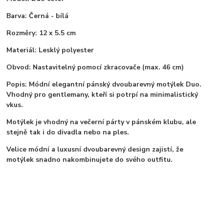
Barva: Černá - bílá
Rozměry: 12 x 5.5 cm
Materiál: Lesklý polyester
Obvod: Nastavitelný pomocí zkracovače (max. 46 cm)
Popis: Módní elegantní pánský dvoubarevný motýlek Duo.
Vhodný pro gentlemany, kteří si potrpí na minimalistický
vkus.
Motýlek je vhodný na večerní párty v pánském klubu, ale
stejně tak i do divadla nebo na ples.
Velice módní a luxusní dvoubarevný design zajistí, že
motýlek snadno nakombinujete do svého outfitu.