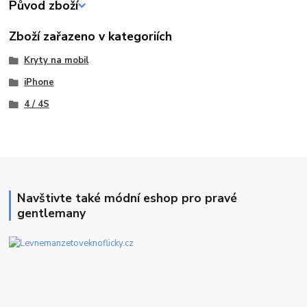
Původ zboží
Zboží zařazeno v kategoriích
Kryty na mobil
iPhone
4 / 4S
Navštivte také módní eshop pro pravé
gentlemany