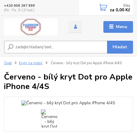
0
ks
+420 606 267 899
za
0,00 Kč
(Po - Pa, 9-16 hod.)
Menu
Hledat
Úvod
Kryty na mobil
Červeno - bílý kryt Dot pro Apple iPhone 4/4S
Červeno - bílý kryt Dot pro Apple
iPhone 4/4S