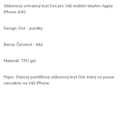
Silikonový ochranný kryt Dot pro Váš mobilní telefon Apple
iPhone 4/4S.
Design: Dot - puntíky
Barva: Červená - bílá
Materiál: TPU gel
Popis: Stylový puntíčkový silikonový kryt Dot, který se pouze
nacvakne na Váš iPhone.