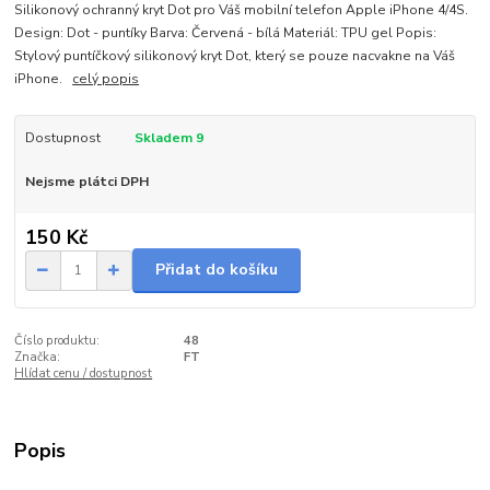
Silikonový ochranný kryt Dot pro Váš mobilní telefon Apple iPhone 4/4S.
Design: Dot - puntíky Barva: Červená - bílá Materiál: TPU gel Popis:
Stylový puntíčkový silikonový kryt Dot, který se pouze nacvakne na Váš
iPhone.
celý popis
Dostupnost
Skladem 9
Nejsme plátci DPH
150 Kč
Přidat do košíku
Číslo produktu:
48
Značka:
FT
Hlídat cenu / dostupnost
Popis