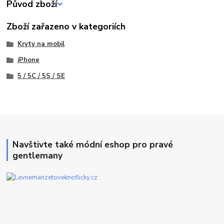
Původ zboží
Zboží zařazeno v kategoriích
Kryty na mobil
iPhone
5 / 5C / 5S / SE
Navštivte také módní eshop pro pravé
gentlemany