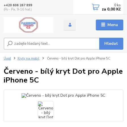
0
ks
+420 606 267 899
za
0,00 Kč
(Po - Pa, 9-16 hod.)
Menu
Hledat
Úvod
Kryty na mobil
Červeno - bílý kryt Dot pro Apple iPhone 5C
Červeno - bílý kryt Dot pro Apple
iPhone 5C