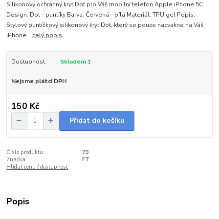
Silikonový ochranný kryt Dot pro Váš mobilní telefon Apple iPhone 5C.
Design: Dot - puntíky Barva: Červená - bílá Materiál: TPU gel Popis:
Stylový puntíčkový silikonový kryt Dot, který se pouze nacvakne na Váš
iPhone.
celý popis
Dostupnost
Skladem 1
Nejsme plátci DPH
150 Kč
Přidat do košíku
Číslo produktu:
73
Značka:
FT
Hlídat cenu / dostupnost
Popis