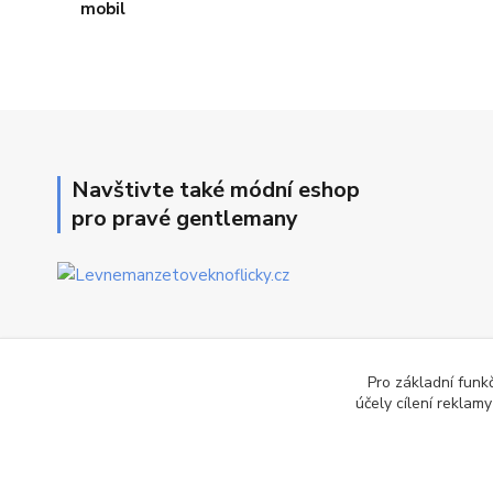
Navštivte také módní eshop
pro pravé gentlemany
Pro základní funk
účely cílení reklam