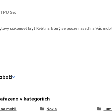
: TPU Gel
ylový silikonový kryt Květina, který se pouze nasadí na Váš mobil
zboží
zařazeno v kategoriích
 na mobil
Nokia
Lumi