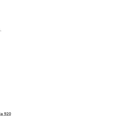
.
a 920