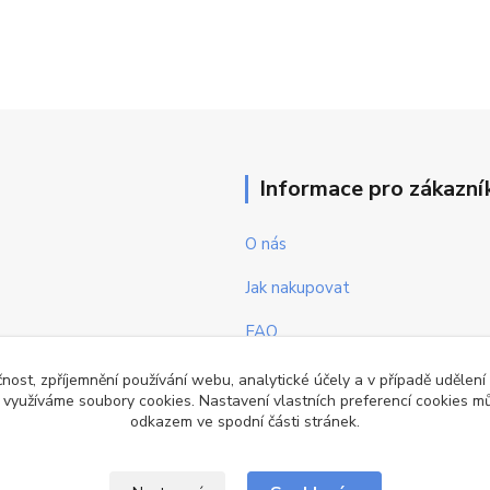
Informace pro zákazní
O nás
Jak nakupovat
FAQ
Obchodní podmínky
čnost, zpříjemnění používání webu, analytické účely a v případě udělení
y využíváme soubory cookies. Nastavení vlastních preferencí cookies mů
Kontakty
odkazem ve spodní části stránek.