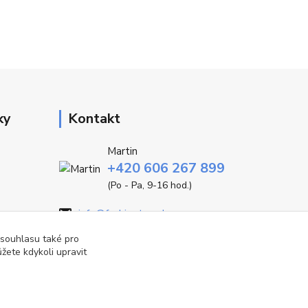
ky
Kontakt
Martin
+420 606 267 899
(Po - Pa, 9-16 hod.)
info@fashiontrend.cz
 souhlasu také pro
žete kdykoli upravit