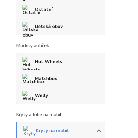
Ostatní
Dětská obuv
Modely autíček
Hot Wheels
Matchbox
Welly
Kryty a fólie na mobil
Kryty na mobil