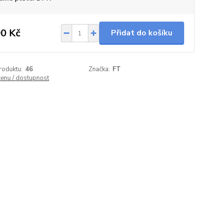
0 Kč
Přidat do košíku
roduktu:
46
Značka:
FT
cenu / dostupnost
0