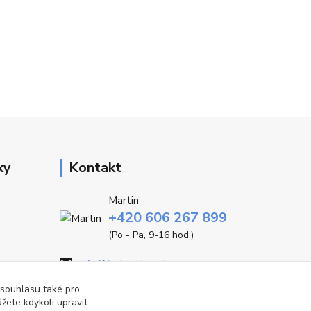
ky
Kontakt
Martin
+420 606 267 899
(Po - Pa, 9-16 hod.)
info@fashiontrend.cz
 souhlasu také pro
žete kdykoli upravit