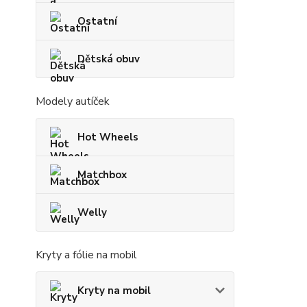
Ostatní
Dětská obuv
Modely autíček
Hot Wheels
Matchbox
Welly
Kryty a fólie na mobil
Kryty na mobil