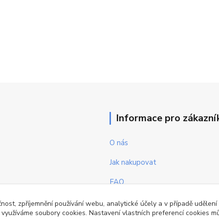
Informace pro zákazní
O nás
Jak nakupovat
FAQ
Obchodní podmínky
čnost, zpříjemnění používání webu, analytické účely a v případě udělení
y využíváme soubory cookies. Nastavení vlastních preferencí cookies mů