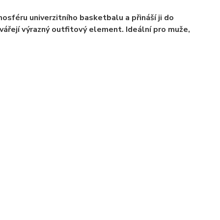
féru univerzitního basketbalu a přináší ji do
tvářejí výrazný outfitový element. Ideální pro muže,