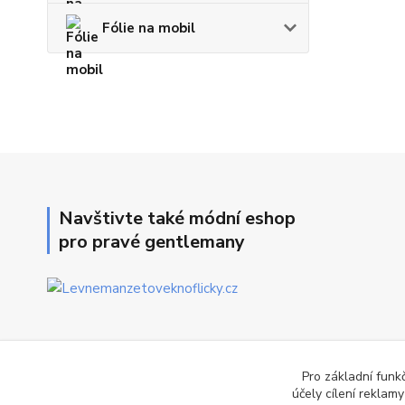
Fólie na mobil
Navštivte také módní eshop
pro pravé gentlemany
Pro základní funk
účely cílení reklam