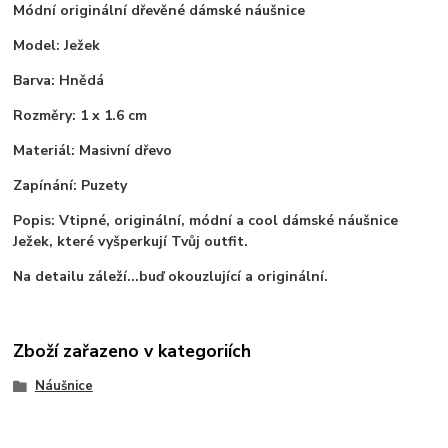
Módní originální dřevěné dámské náušnice
Model: Ježek
Barva: Hnědá
Rozměry: 1 x 1.6 cm
Materiál: Masivní dřevo
Zapínání: Puzety
Popis: Vtipné, originální, módní a cool dámské náušnice
Ježek, které vyšperkují Tvůj outfit.
Na detailu záleží...buď okouzlující a originální.
Zboží zařazeno v kategoriích
Náušnice