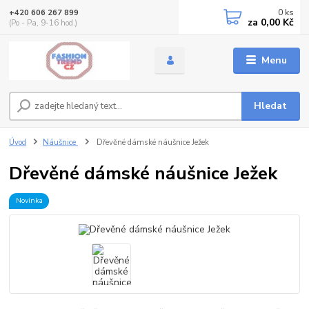
0
ks
+420 606 267 899
za
0,00 Kč
(Po - Pa, 9-16 hod.)
Menu
Hledat
Úvod
Náušnice
Dřevěné dámské náušnice Ježek
Dřevěné dámské náušnice Ježek
Novinka