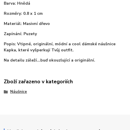
Barva: Hnědá
Rozměry: 0.8 x 1 cm
Materiál: Masivní dřevo
Zapínání: Puzety
Popis: Vtipné, originální, módní a cool dámské náušnice
Kapka, které vyšperkují Tvůj outfit.
Na detailu záleží...buď okouzlující a originální.
Zboží zařazeno v kategoriích
Náušnice