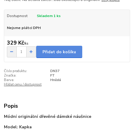
Dostupnost
Skladem 1 ks
Nejsme plátci DPH
329 Kč
/
ks
Přidat do košíku
Číslo produktu:
DN37
Značka:
FT
Barva:
Hnědá
Hlídat cenu / dostupnost
Popis
Módní originální dřevěné dámské náušnice
Model: Kapka