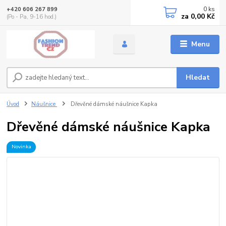
0
ks
+420 606 267 899
za
0,00 Kč
(Po - Pa, 9-16 hod.)
Menu
Hledat
Úvod
Náušnice
Dřevěné dámské náušnice Kapka
Dřevěné dámské náušnice Kapka
Novinka