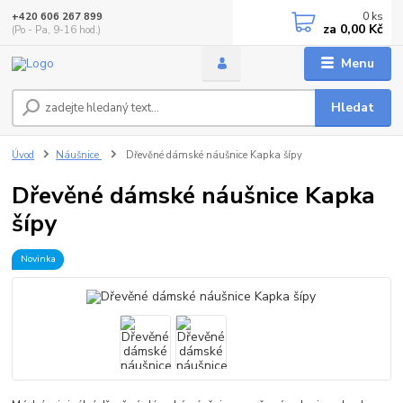
0
ks
+420 606 267 899
za
0,00 Kč
(Po - Pa, 9-16 hod.)
Menu
Hledat
Úvod
Náušnice
Dřevěné dámské náušnice Kapka šípy
Dřevěné dámské náušnice Kapka
šípy
Novinka