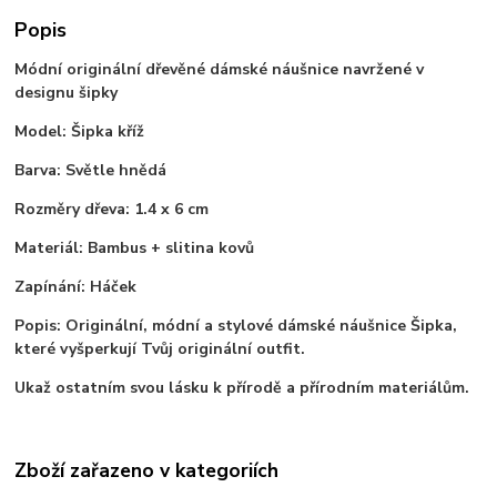
Popis
Módní originální dřevěné dámské náušnice navržené v
designu šipky
Model: Šipka kříž
Barva: Světle hnědá
Rozměry dřeva: 1.4 x 6 cm
Materiál: Bambus + slitina kovů
Zapínání: Háček
Popis: Originální, módní a stylové dámské náušnice Šipka,
které vyšperkují Tvůj originální outfit.
Ukaž ostatním svou lásku k přírodě a přírodním materiálům.
Zboží zařazeno v kategoriích