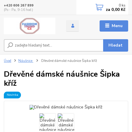
0
ks
+420 606 267 899
za
0,00 Kč
(Po - Pa, 9-16 hod.)
Menu
Hledat
Úvod
Náušnice
Dřevěné dámské náušnice Šipka kříž
Dřevěné dámské náušnice Šipka
kříž
Novinka