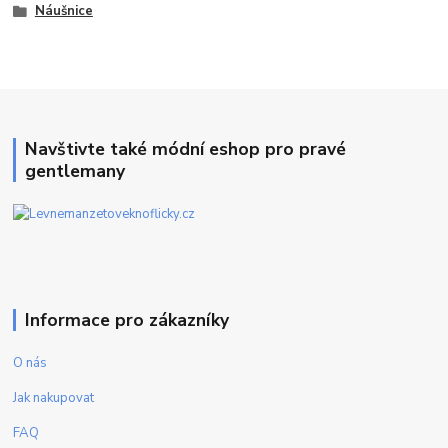
Náušnice
Navštivte také módní eshop pro pravé
gentlemany
Informace pro zákazníky
O nás
Jak nakupovat
FAQ