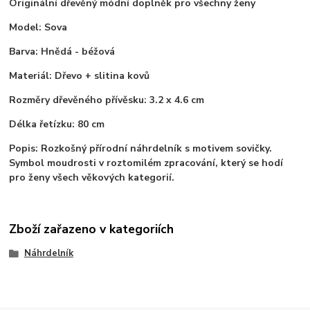
Originální dřevěný módní doplněk pro všechny ženy
Model: Sova
Barva: Hnědá - béžová
Materiál: Dřevo + slitina kovů
Rozměry dřevěného přívěsku: 3.2 x 4.6 cm
Délka řetízku: 80 cm
Popis: Rozkošný přírodní náhrdelník s motivem sovičky.
Symbol moudrosti v roztomilém zpracování, který se hodí
pro ženy všech věkových kategorií.
Zboží zařazeno v kategoriích
Náhrdelník