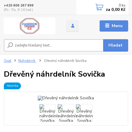
0
ks
+420 606 267 899
za
0,00 Kč
(Po - Pa, 9-16 hod.)
Menu
Hledat
Úvod
Náhrdelník
Dřevěný náhrdelník Sovička
Dřevěný náhrdelník Sovička
Novinka