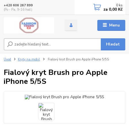
0
ks
+420 606 267 899
za
0,00 Kč
(Po - Pa, 9-16 hod.)
Menu
Hledat
Úvod
Kryty na mobil
Fialový kryt Brush pro Apple iPhone 5/5S
Fialový kryt Brush pro Apple
iPhone 5/5S