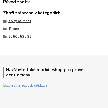
Původ zboží
Zboží zařazeno v kategoriích
Kryty na mobil
iPhone
5 / 5C / 5S / SE
Navštivte také módní eshop pro pravé
gentlemany