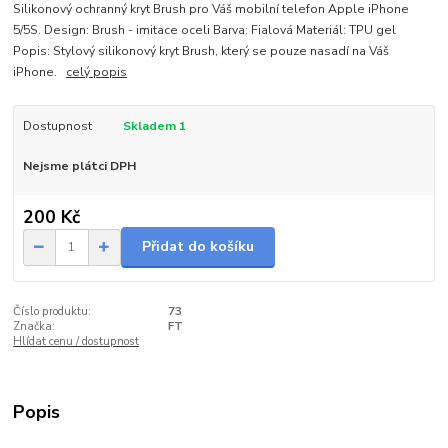
Silikonový ochranný kryt Brush pro Váš mobilní telefon Apple iPhone
5/5S. Design: Brush - imitace oceli Barva: Fialová Materiál: TPU gel
Popis: Stylový silikonový kryt Brush, který se pouze nasadí na Váš
iPhone.
celý popis
Dostupnost
Skladem 1
Nejsme plátci DPH
200 Kč
Přidat do košíku
Číslo produktu:
73
Značka:
FT
Hlídat cenu / dostupnost
Popis