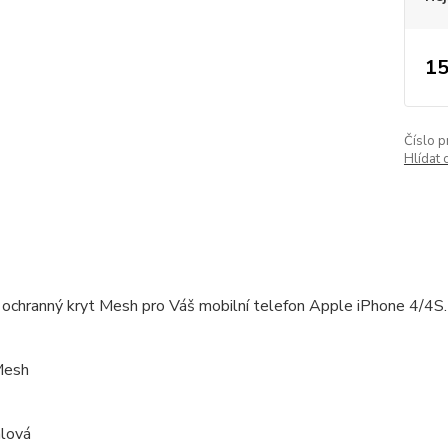
15
Číslo p
Hlídat 
ochranný kryt Mesh pro Váš mobilní telefon Apple iPhone 4/4S.
Mesh
alová