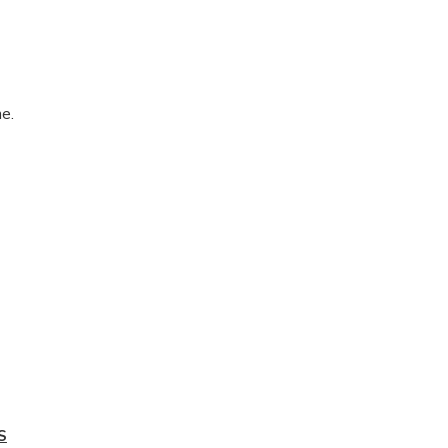
e.
4S