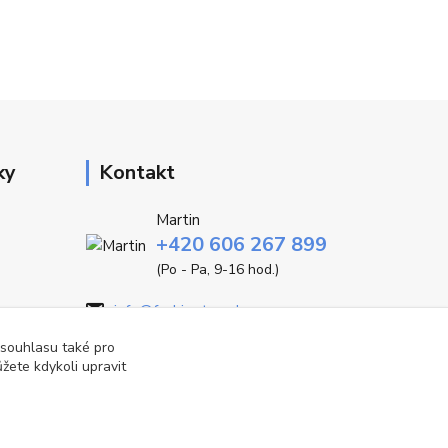
ky
Kontakt
Martin
+420 606 267 899
(Po - Pa, 9-16 hod.)
info@fashiontrend.cz
 souhlasu také pro
žete kdykoli upravit