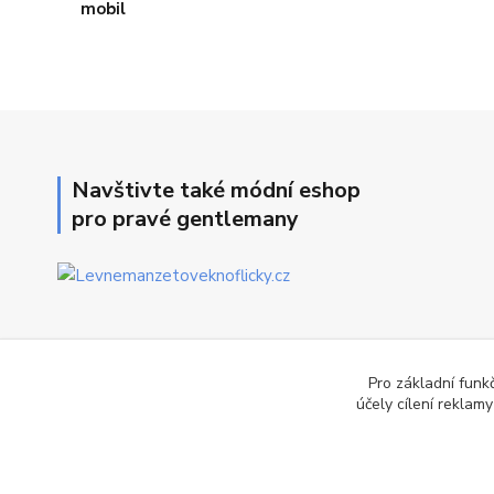
Navštivte také módní eshop
pro pravé gentlemany
Pro základní funk
účely cílení reklam