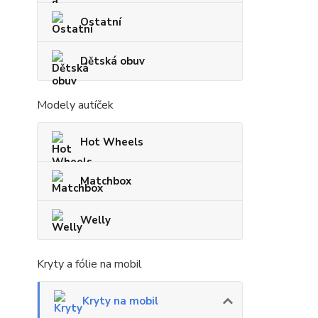
Ostatní
Dětská obuv
Modely autíček
Hot Wheels
Matchbox
Welly
Kryty a fólie na mobil
Kryty na mobil