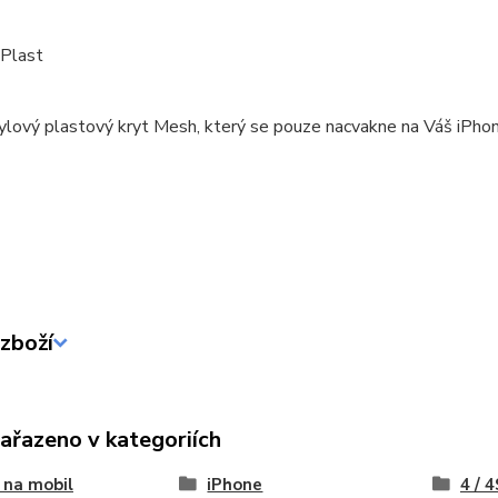
 Plast
ylový plastový kryt Mesh, který se pouze nacvakne na Váš iPhon
zboží
zařazeno v kategoriích
 na mobil
iPhone
4 / 