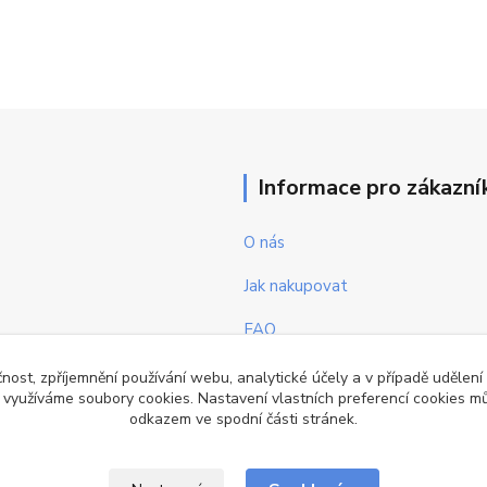
Informace pro zákazní
O nás
Jak nakupovat
FAQ
Obchodní podmínky
čnost, zpříjemnění používání webu, analytické účely a v případě udělení
y využíváme soubory cookies. Nastavení vlastních preferencí cookies mů
Kontakty
odkazem ve spodní části stránek.