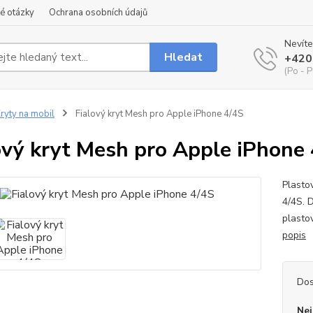
é otázky
Ochrana osobních údajů
Nevíte
Hledat
+420
(Po - P
ryty na mobil
Fialový kryt Mesh pro Apple iPhone 4/4S
ový kryt Mesh pro Apple iPhone
Plasto
4/4S. D
plasto
popis
Dos
Nej