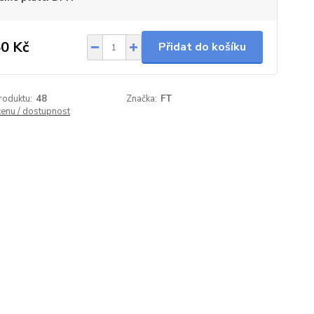
0 Kč
Přidat do košíku
roduktu:
48
Značka:
FT
cenu / dostupnost