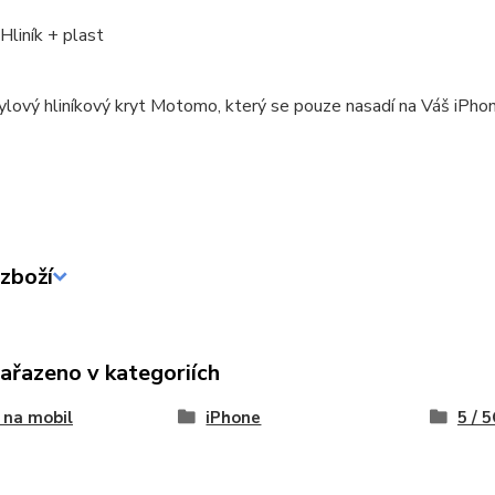
 Hliník + plast
ylový hliníkový kryt Motomo, který se pouze nasadí na Váš iPhon
zboží
zařazeno v kategoriích
 na mobil
iPhone
5 / 5