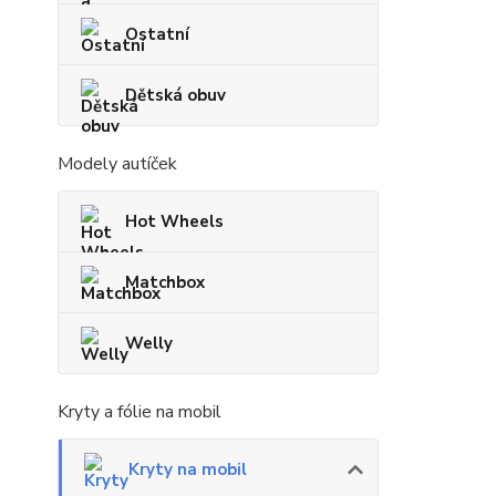
Ostatní
Dětská obuv
Modely autíček
Hot Wheels
Matchbox
Welly
Kryty a fólie na mobil
Kryty na mobil