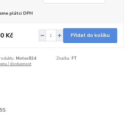
sme plátci DPH
0 Kč
Přidat do košíku
roduktu:
Motoc824
Značka:
FT
cenu / dostupnost
5S.