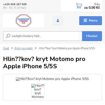
0
ks
+420 606 267 899
za
0,00 Kč
(Po - Pa, 9-16 hod.)
Menu
Hledat
Úvod
Kryty na mobil
Hlin??kov? kryt Motomo pro Apple iPhone 5/5S
Hlin??kov? kryt Motomo pro
Apple iPhone 5/5S