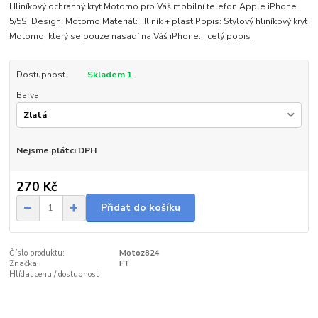
Hliníkový ochranný kryt Motomo pro Váš mobilní telefon Apple iPhone
5/5S. Design: Motomo Materiál: Hliník + plast Popis: Stylový hliníkový kryt
Motomo, který se pouze nasadí na Váš iPhone.
celý popis
Dostupnost
Skladem 1
Barva
Nejsme plátci DPH
270 Kč
Přidat do košíku
Číslo produktu:
Motoz824
Značka:
FT
Hlídat cenu / dostupnost