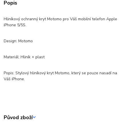
Popis
Hliníkový ochranný kryt Motomo pro Váš mobilní telefon Apple
iPhone 5/5S.
Design: Motomo
Materiál: Hliník + plast
Popis: Stylový hliníkový kryt Motomo, který se pouze nasadí na
Váš iPhone.
Původ zboží