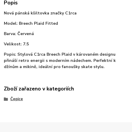
Popis
Nová pánská kšiltovka značky C1rca
Model: Breech Plaid Fitted
Barva: Červená
Velikost: 7.5
Popis: Stylová C1rca Breech Plaid v károvaném designu
přináší retro energii s moderním nádechem. Perfektní k
džínům a mikině, ideální pro fanoušky skate stylu.
Zboží zařazeno v kategoriích
Čepice