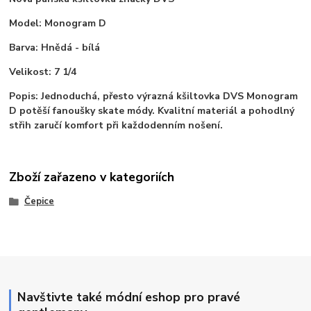
Model: Monogram D
Barva: Hnědá - bílá
Velikost: 7 1/4
Popis: Jednoduchá, přesto výrazná kšiltovka DVS Monogram
D potěší fanoušky skate módy. Kvalitní materiál a pohodlný
střih zaručí komfort při každodenním nošení.
Zboží zařazeno v kategoriích
Čepice
Navštivte také módní eshop pro pravé