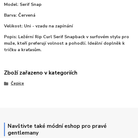
Model: Serif Snap
Barva: Červená
Velikost: Uni - vzadu na zapínání
Popis: Ležérní Rip Curl Serif Snapback v surfovém stylu pro
muže, kteří preferují volnost a pohodlí. Ideální doplněk k
tričku a kraťasům.
Zboží zařazeno v kategoriích
Čepice
Navštivte také módní eshop pro pravé
gentlemany